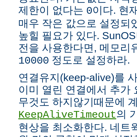
제한이 없다는
이다. 현
0
매우 작은 값으로 설정되
높힐 필요가 있다. SunOS나
전을 사용한다면, 메모리
정도로 설정하라.
10000
연결유지(keep-alive)
이미 열린 연결에서 추가
무것도 하지않기때문에 계
의 
KeepAliveTimeout
현상을 최소화한다. 네트