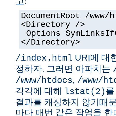
고:
DocumentRoot /www/h
<Directory />
Options SymLinksIf
</Directory>
URI에 대
/index.html
정하자. 그러면 아파치는
,
/www/htdocs
/www/ht
각각에 대해
를
lstat(2)
결과를 캐싱하지 않기때문
마다 매번 같은 작업을 한