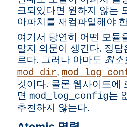
크되있다면 원하지 않는 
아파치를 재컴파일해야 한
여기서 당연히 어떤 모듈
말지 의문이 생긴다. 정
르다. 그러나 아마도
최소
,
mod_dir
mod_log_con
것이다. 물론 웹사이트에
면
는 
mod_log_config
추천하지 않는다.
Atomic 명령