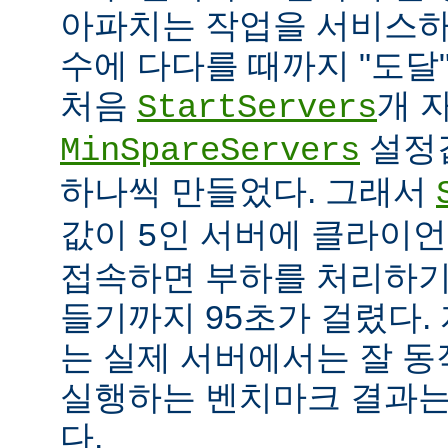
아파치는 작업을 서비스하
수에 다다를 때까지 "도달
처음
개 
StartServers
설정
MinSpareServers
하나씩 만들었다. 그래서
값이
인 서버에 클라이언
5
접속하면 부하를 처리하기
들기까지 95초가 걸렸다.
는 실제 서버에서는 잘 동
실행하는 벤치마크 결과는
다.