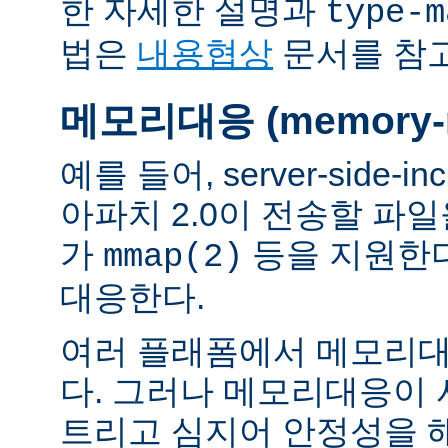
한 자세한 설명과
type-m
법은
내용협상
문서를 참
메모리대응 (memory-m
예를 들어, server-side-
아파치 2.0이 전송할 파
가
등을 지원한
mmap(2)
대응한다.
여러 플래폼에서 메모리대
다. 그러나 메모리대응이
트리고 심지어 안정성을 