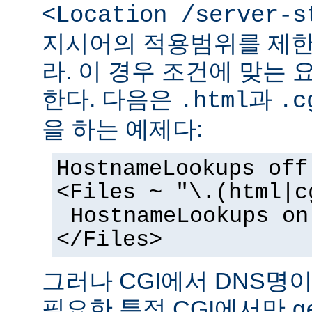
<Location /server-s
지시어의 적용범위를 제한
라. 이 경우 조건에 맞는 
한다. 다음은
과
.html
.c
을 하는 예제다:
HostnameLookups off
<Files ~ "\.(html|c
HostnameLookups on
</Files>
그러나 CGI에서 DNS명
필요한 특정 CGI에서만
g