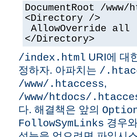
DocumentRoot /www/h
<Directory />
AllowOverride all
</Directory>
URI에 대
/index.html
정하자. 아파치는
/.htac
,
/www/.htaccess
/www/htdocs/.htacce
다. 해결책은 앞의
Optio
경우와
FollowSymLinks
성능을 얻으려면 파일시스