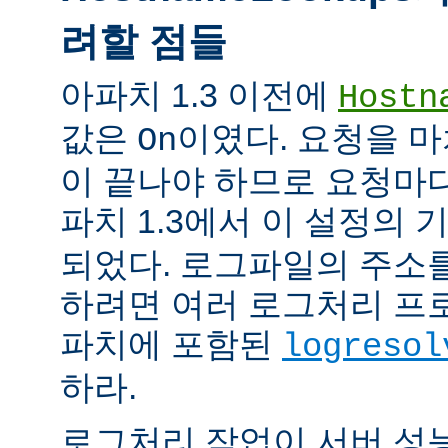
려할 점들
아파치 1.3 이전에
Hostn
값은
이였다. 요청을 마
On
이 끝나야 하므로 요청마다
파치 1.3에서 이 설정의
되었다. 로그파일의 주소
하려면 여러 로그처리 프
파치에 포함된
logresol
하라.
로그처리 작업이 서버 성