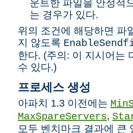
운트한 파일을 안정적으
는 경우가 있다.
위의 조건에 해당하면 파일을 
지 않도록
EnableSendf
한다. (주의: 이 지시어
수 있다.)
프로세스 생성
아파치 1.3 이전에는
Min
,
MaxSpareServers
Sta
모두 벤치마크 결과에 큰 