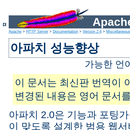
Apache
Apache
>
HTTP Server
>
Documentation
>
Version 2.4
>
Miscellaneou
아파치 성능향상
가능한 언
이 문서는 최신판 번역이 
변경된 내용은 영어 문서를
아파치 2.0은 기능과 포팅
이 맞도록 설계한 범용 웹서