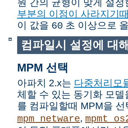
원 간의 균형이 맞게 설정
부분의 이점이 사라지기
이 값을
초 이상으로 올
60
컴파일시 설정에 대
MPM 선택
아파치 2.x는
다중처리모
체할 수 있는 동기화 모델
를 컴파일할때 MPM을 선
,
mpm_netware
mpmt_os