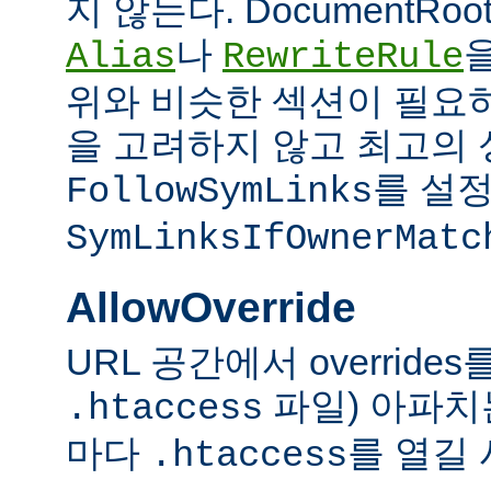
지 않는다. DocumentRo
나
Alias
RewriteRule
위와 비슷한 섹션이 필요
을 고려하지 않고 최고의 
를 설정
FollowSymLinks
SymLinksIfOwnerMatc
AllowOverride
URL 공간에서 overrid
파일) 아파치
.htaccess
마다
를 열길 
.htaccess