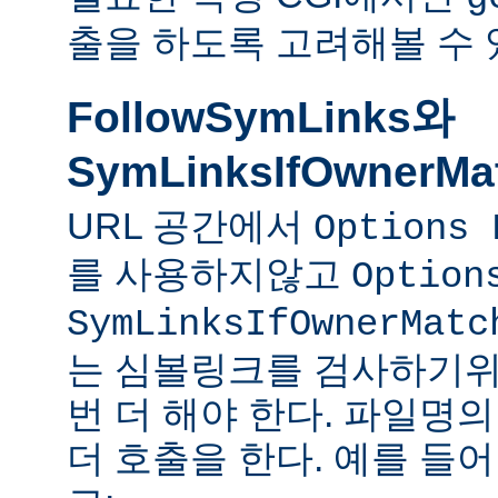
출을 하도록 고려해볼 수 
FollowSymLinks와
SymLinksIfOwnerMa
URL 공간에서
Options 
를 사용하지않고
Option
SymLinksIfOwnerMatc
는 심볼링크를 검사하기위
번 더 해야 한다. 파일명
더 호출을 한다. 예를 들어