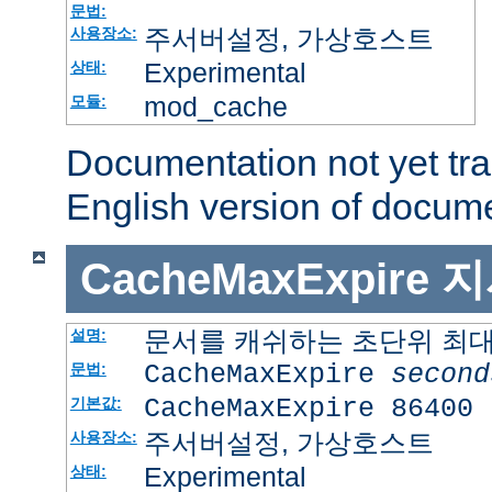
문법:
주서버설정, 가상호스트
사용장소:
Experimental
상태:
mod_cache
모듈:
Documentation not yet tr
English version of docum
CacheMaxExpire
지
문서를 캐쉬하는 초단위 최
설명:
CacheMaxExpire
second
문법:
CacheMaxExpire 86400
기본값:
주서버설정, 가상호스트
사용장소:
Experimental
상태: