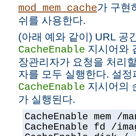
가 구현
mod_mem_cache
쉬를 사용한다.
(아래 예와 같이) URL 공
지시어와 
CacheEnable
장관리자가 요청을 처리할
자를 모두 실행한다. 설
지시어의 
CacheEnable
가 실행된다.
CacheEnable mem /ma
CacheEnable fd /ima