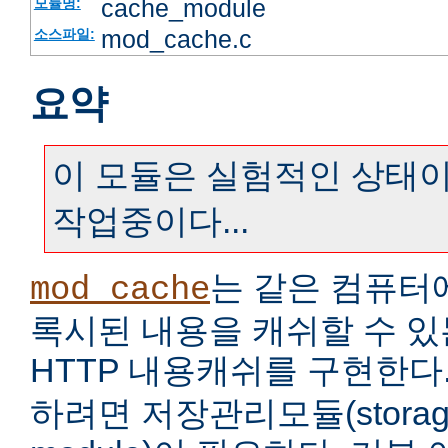
cache_module
모듈명:
mod_cache.c
소스파일:
요약
이 모듈은 실험적인 상태이
작업중이다...
는 같은 컴퓨터
mod_cache
록시된 내용을 캐쉬할 수 
HTTP 내용캐쉬를 구현한다
하려면 저장관리모듈(storage