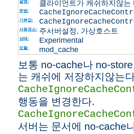
클라이언트가 캐쉬하지않는 
설명:
CacheIgnoreCacheContr
문법:
CacheIgnoreCacheContr
기본값:
주서버설정, 가상호스트
사용장소:
Experimental
상태:
mod_cache
모듈:
보통 no-cache나 no-st
는 캐쉬에 저장하지않는다
CacheIgnoreCacheCon
행동을 변경한다.
CacheIgnoreCacheCon
서버는 문서에 no-cache나