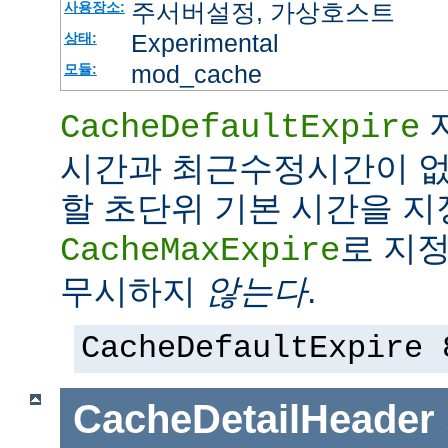
주서버설정, 가상호스트
사용장소:
Experimental
상태:
mod_cache
모듈:
CacheDefaultExpire
시간과 최근수정시간이 없
할 초단위 기본 시간을 지
로 지정
CacheMaxExpire
무시하지
않는다
.
CacheDefaultExpire 
CacheDetailHeader