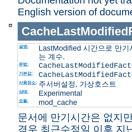
Documentation not yet tr
English version of docum
CacheLastModified
LastModified 시간으로
설명:
는 계수.
CacheLastModifiedFac
문법:
CacheLastModifiedFact
기본값:
주서버설정, 가상호스트
사용장소:
Experimental
상태:
mod_cache
모듈:
문서에 만기시간은 없지만
경우 최근수정일 이후 지