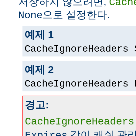
저장하지 않으려면,
Cach
으로 설정한다.
None
예제 1
CacheIgnoreHeaders 
예제 2
CacheIgnoreHeaders 
경고:
CacheIgnoreHeaders
같이 캐쉬 관
Expires