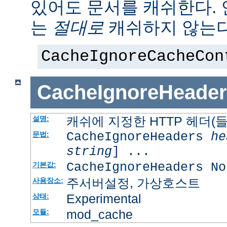
있어도 문서를 캐쉬한다.
는
절대로
캐쉬하지 않는다
CacheIgnoreCacheCon
CacheIgnoreHeader
캐쉬에 지정한 HTTP 헤더(
설명:
CacheIgnoreHeaders
he
문법:
string
] ...
CacheIgnoreHeaders No
기본값:
주서버설정, 가상호스트
사용장소:
Experimental
상태:
mod_cache
모듈: