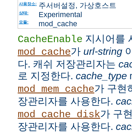
주서버설정, 가상호스트
사용장소:
Experimental
상태:
mod_cache
모듈:
지시어를 
CacheEnable
가
url-string
이
mod_cache
다. 캐쉬 저장관리자는
ca
로 지정한다.
cache_type
가 구현
mod_mem_cache
장관리자를 사용한다.
cac
가 구
mod_cache_disk
장관리자를 사용한다.
cac