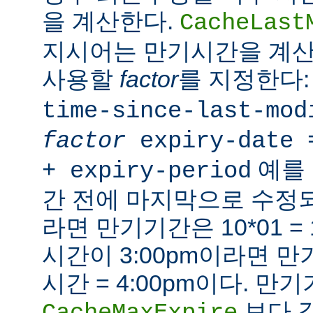
을 계산한다.
CacheLast
지시어는 만기시간을 계산
사용할
factor
를 지정한다
time-since-last-mod
factor
expiry-date 
예를 
+ expiry-period
간 전에 마지막으로 수
라면 만기기간은 10*01 =
시간이 3:00pm이라면 만기시
시간 = 4:00pm이다. 만
보다 
CacheMaxExpire