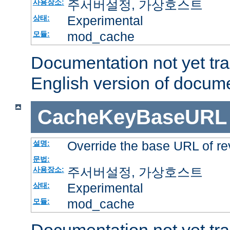
주서버설정, 가상호스트
사용장소:
Experimental
상태:
mod_cache
모듈:
Documentation not yet tr
English version of docum
CacheKeyBaseURL
Override the base URL of re
설명:
문법:
주서버설정, 가상호스트
사용장소:
Experimental
상태:
mod_cache
모듈: