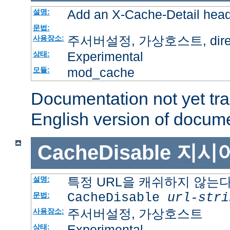
Add an X-Cache-Detail head
설명:
문법:
주서버설정, 가상호스트, directo
사용장소:
Experimental
상태:
mod_cache
모듈:
Documentation not yet tr
English version of docum
CacheDisable
지시
특정 URL을 캐쉬하지 않는
설명:
CacheDisable
url-stri
문법:
주서버설정, 가상호스트
사용장소:
Experimental
상태: