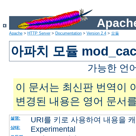
Apache
Apache
>
HTTP Server
>
Documentation
>
Version 2.4
>
모듈
아파치 모듈 mod_cac
가능한 언
이 문서는 최신판 번역이 
변경된 내용은 영어 문서를
URI를 키로 사용하여 내용을 
설명:
Experimental
상태: