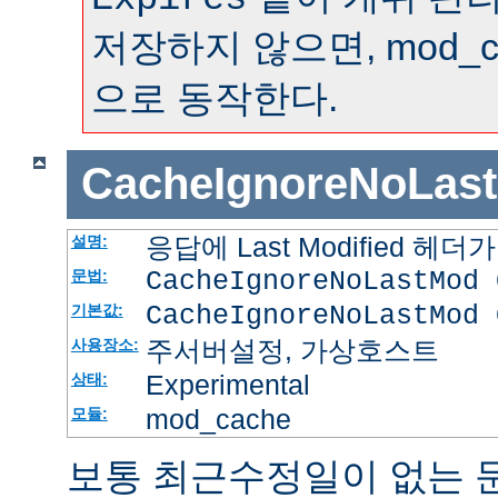
저장하지 않으면, mod_
으로 동작한다.
CacheIgnoreNoLas
응답에 Last Modified 
설명:
CacheIgnoreNoLastMod 
문법:
CacheIgnoreNoLastMod 
기본값:
주서버설정, 가상호스트
사용장소:
Experimental
상태:
mod_cache
모듈:
보통 최근수정일이 없는 