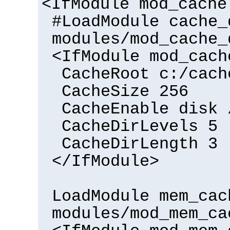
<IfModule mod_cache
#LoadModule cache_
modules/mod_cache_
<IfModule mod_cach
CacheRoot c:/cach
CacheSize 256
CacheEnable disk 
CacheDirLevels 5
CacheDirLength 3
</IfModule>
LoadModule mem_cac
modules/mod_mem_ca