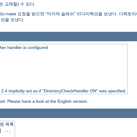
은 교체할) 수 있다.
요청을 받으면 "마지막 슬래쉬" 리다이렉션을 보낸다. 디렉토리
dirname
션을 보낸다.
er handler is configured
o 2.4 implicitly act as if "DirectoryCheckHandler ON" was specified.
yet. Please have a look at the English version.
원 목록
] ...