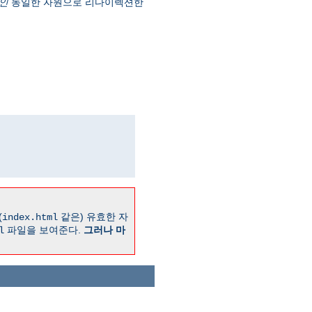
인
동일한 자원으로 리다이렉션한
(
같은) 유효한 자
index.html
파일을 보여준다.
그러나 마
l