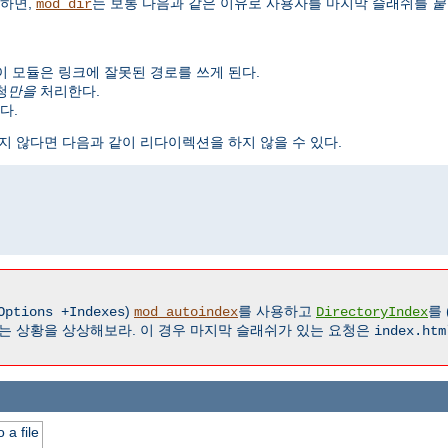
하면,
는 보통 다음과 같은 이유로 사용자를 마지막 슬래쉬를
붙
mod_dir
이 모듈은 링크에 잘못된 경로를 쓰게 된다.
청
만을
처리한다.
다.
지 않다면 다음과 같이 리다이렉션을 하지 않을 수 있다.
)
를 사용하고
를 
Options +Indexes
mod_autoindex
DirectoryIndex
는 상황을 상상해보라. 이 경우 마지막 슬래쉬가 있는 요청은
index.htm
 a file