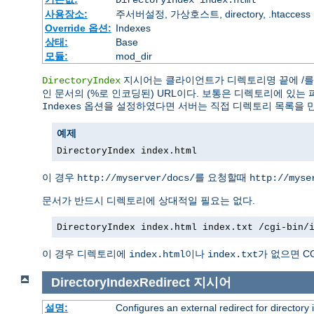
DirectoryIndex index.html
사용장소:
주서버설정, 가상호스트, directory, .htaccess
Override 옵션:
Indexes
상태:
Base
모듈:
mod_dir
지시어는 클라이언트가 디렉토리명 끝에 /를 
DirectoryIndex
인 문서의 (%로 인코딩된) URL이다. 보통은 디렉토리에 있는 
옵션을 설정하였다면 서버는 직접 디렉토리 목록을 
Indexes
예제
DirectoryIndex index.html
이 경우
를 요청할때
http://myserver/docs/
http://myse
문서가 반드시 디렉토리에 상대적일 필요는 없다.
DirectoryIndex index.html index.txt /cgi-bin/
이 경우 디렉토리에
이나
가 없으면 C
index.html
index.txt
DirectoryIndexRedirect
지시어
설명:
Configures an external redirect for directory