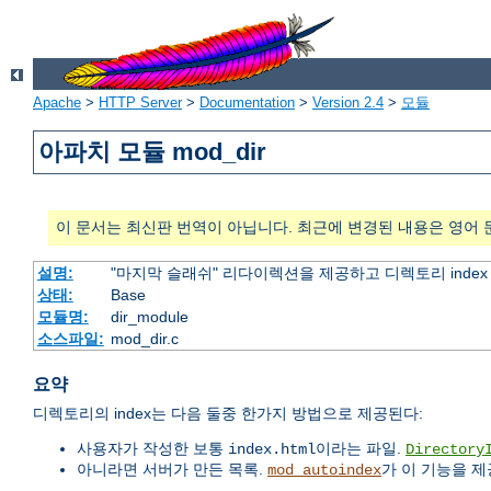
Apache
>
HTTP Server
>
Documentation
>
Version 2.4
>
모듈
아파치 모듈 mod_dir
이 문서는 최신판 번역이 아닙니다. 최근에 변경된 내용은 영어 
설명:
"마지막 슬래쉬" 리다이렉션을 제공하고 디렉토리 inde
상태:
Base
모듈명:
dir_module
소스파일:
mod_dir.c
요약
디렉토리의 index는 다음 둘중 한가지 방법으로 제공된다:
사용자가 작성한 보통
이라는 파일.
index.html
Directory
아니라면 서버가 만든 목록.
가 이 기능을 제
mod_autoindex