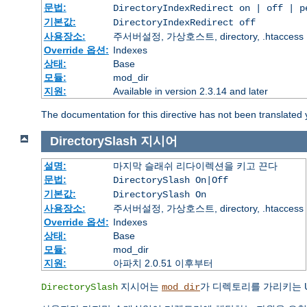
문법:
DirectoryIndexRedirect on | off | 
기본값:
DirectoryIndexRedirect off
사용장소:
주서버설정, 가상호스트, directory, .htaccess
Override 옵션:
Indexes
상태:
Base
모듈:
mod_dir
지원:
Available in version 2.3.14 and later
The documentation for this directive has not been translated 
DirectorySlash
지시어
설명:
마지막 슬래쉬 리다이렉션을 키고 끈다
문법:
DirectorySlash On|Off
기본값:
DirectorySlash On
사용장소:
주서버설정, 가상호스트, directory, .htaccess
Override 옵션:
Indexes
상태:
Base
모듈:
mod_dir
지원:
아파치 2.0.51 이후부터
지시어는
가 디렉토리를 가리키는 
DirectorySlash
mod_dir