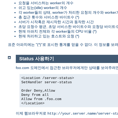
요청을 서비스하는 worker의 개수
쉬고 있는(idle) worker의 개수
각 worker들의 상태, worker가 처리한 요청의 개수와 worke
총 접근 횟수와 서비스한 바이트수 (*)
서버가 시작혹은 재시작한 시간과 동작한 시간
초당 요청수 평균, 초당 서비스한 바이트수와 요청당 바이트수 
현재 아파치 전체와 각 worker들의 CPU 비율 (*)
현재 처리하고 있는 호스트와 요청 (*)
표준 아파치에는 "(*)"로 표시한 통계를 얻을 수 없다. 이 정보를 
Status 사용하기
foo.com 도메인에서 접근한 브라우저에게만 상태를 보여주려
<Location /server-status>
SetHandler server-status
Order Deny,Allow
Deny from all
Allow from .foo.com
</Location>
이제 웹브라우저로
http://your.server.name/server-st