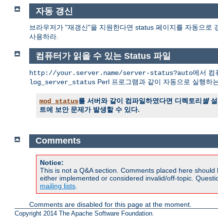
자동 갱신
브라우저가 "재갱신"을 지원한다면 status 페이지를 자동으로 
사용하라.
컴퓨터가 읽을 수 있는 Status 파일
에서 컴퓨
http://your.server.name/server-status?auto
Perl 프로그램과 같이 자동으로 실행하
log_server_status
를 서버와 같이 컴파일하였다면 디렉토리
별
설
mod_status
트에 보안 문제가 발생할 수 있다.
Comments
Notice:
This is not a Q&A section. Comments placed here should 
either implemented or considered invalid/off-topic. Ques
mailing lists
.
Comments are disabled for this page at the moment.
Copyright 2014 The Apache Software Foundation.