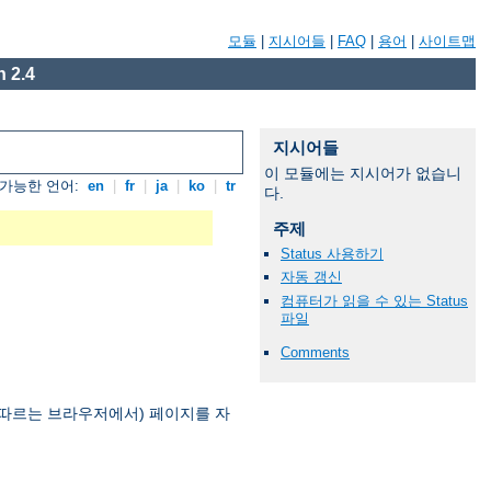
모듈
|
지시어들
|
FAQ
|
용어
|
사이트맵
 2.4
지시어들
이 모듈에는 지시어가 없습니
가능한 언어:
en
|
fr
|
ja
|
ko
|
tr
다.
주제
Status 사용하기
자동 갱신
컴퓨터가 읽을 수 있는 Status
파일
Comments
을 따르는 브라우저에서) 페이지를 자