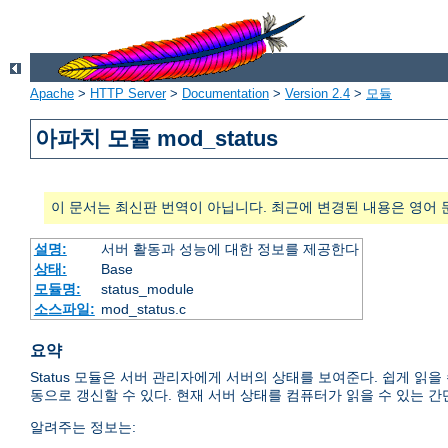
Apache
>
HTTP Server
>
Documentation
>
Version 2.4
>
모듈
아파치 모듈 mod_status
이 문서는 최신판 번역이 아닙니다. 최근에 변경된 내용은 영어 
설명:
서버 활동과 성능에 대한 정보를 제공한다
상태:
Base
모듈명:
status_module
소스파일:
mod_status.c
요약
Status 모듈은 서버 관리자에게 서버의 상태를 보여준다. 쉽게 읽
동으로 갱신할 수 있다. 현재 서버 상태를 컴퓨터가 읽을 수 있는 간
알려주는 정보는: