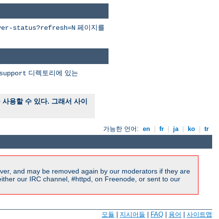
페이지를
ver-status?refresh=N
디렉토리에 있는
support
사용할 수 있다. 그래서 사이
가능한 언어:
en
|
fr
|
ja
|
ko
|
tr
ver, and may be removed again by our moderators if they are
ither our IRC channel, #httpd, on Freenode, or sent to our
모듈
|
지시어들
|
FAQ
|
용어
|
사이트맵