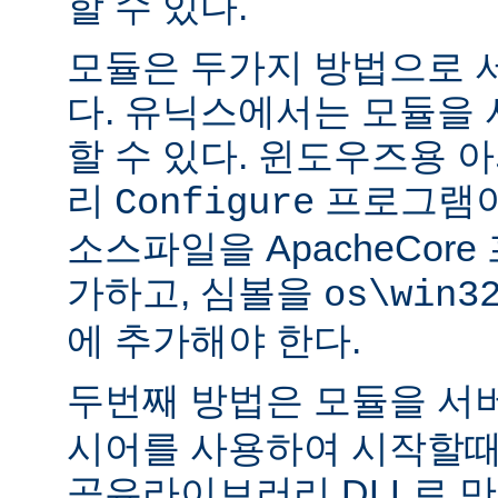
할 수 있다.
모듈은 두가지 방법으로 
다. 유닉스에서는 모듈을
할 수 있다. 윈도우즈용 
리
프로그램이
Configure
소스파일을 ApacheCor
가하고, 심볼을
os\win3
에 추가해야 한다.
두번째 방법은 모듈을 서
시어를 사용하여 시작할때
공유라이브러리 DLL로 만