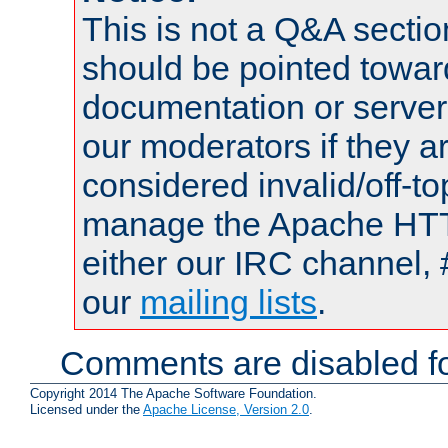
This is not a Q&A sect
should be pointed towar
documentation or serve
our moderators if they a
considered invalid/off-t
manage the Apache HTTP
either our IRC channel, 
our
mailing lists
.
Comments are disabled fo
Copyright 2014 The Apache Software Foundation.
Licensed under the
Apache License, Version 2.0
.