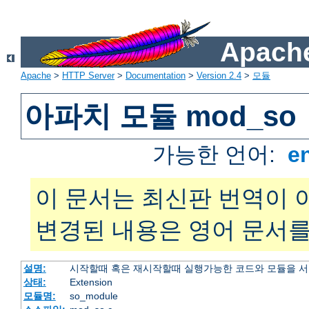
Apache
Apache
>
HTTP Server
>
Documentation
>
Version 2.4
>
모듈
아파치 모듈 mod_so
가능한 언어:
e
이 문서는 최신판 번역이 
변경된 내용은 영어 문서를
설명:
시작할때 혹은 재시작할때 실행가능한 코드와 모듈을 
상태:
Extension
모듈명:
so_module