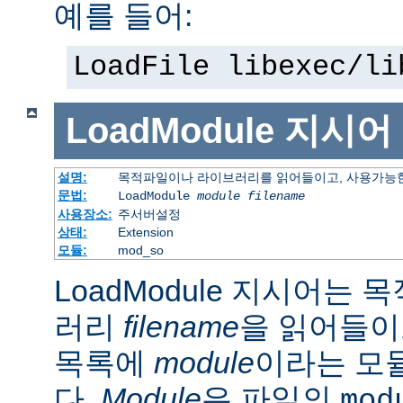
예를 들어:
LoadFile libexec/li
LoadModule
지시어
설명:
목적파일이나 라이브러리를 읽어들이고, 사용가능한
문법:
LoadModule
module filename
사용장소:
주서버설정
상태:
Extension
모듈:
mod_so
LoadModule 지시어는
러리
filename
을 읽어들이
목록에
module
이라는 모
다.
Module
은 파일의
mod