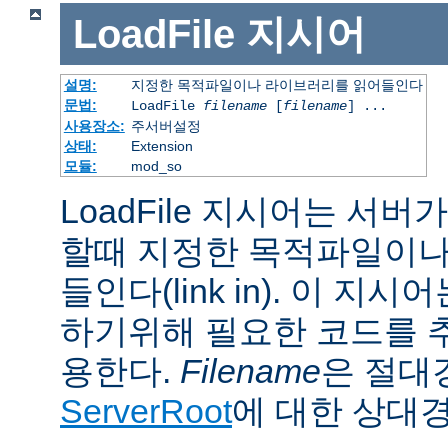
LoadFile
지시어
설명:
지정한 목적파일이나 라이브러리를 읽어들인다
문법:
LoadFile
filename
[
filename
] ...
사용장소:
주서버설정
상태:
Extension
모듈:
mod_so
LoadFile 지시어는 서
할때 지정한 목적파일이나
들인다(link in). 이 지
하기위해 필요한 코드를 
용한다.
Filename
은 절대
ServerRoot
에 대한 상대