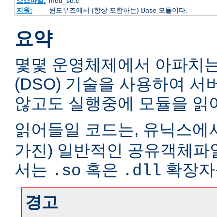
소스파일:
mod_so.c
지원:
윈도우즈에서 (항상 포함하는) Base 모듈이다.
요약
몇몇 운영체제에서 아파치
(DSO) 기술을 사용하여 
않고도 실행중에 모듈을 읽어
읽어들일 코드는, 유닉스에서
가진) 일반적인 공유객체파
서는
혹은
확장자
.so
.dll
경고