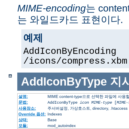
MIME-encoding
는 conte
는 와일드카드 표현이다.
예제
AddIconByEncoding
/icons/compress.xbm
AddIconByType
지
설명:
MIME content-type으로 선택한 파일에 사
문법:
AddIconByType
icon
MIME-type
[
MIME-
사용장소:
주서버설정, 가상호스트, directory, .htaccess
Override 옵션:
Indexes
상태:
Base
모듈:
mod_autoindex