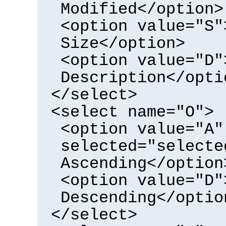
Modified</option>
<option value="S"
Size</option>
<option value="D"
Description</opti
</select>
<select name="O">
<option value="A"
selected="selecte
Ascending</option
<option value="D"
Descending</optio
</select>