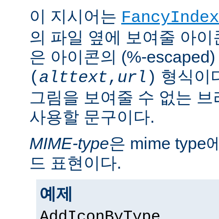
이 지시어는
FancyIndex
의 파일 옆에 보여줄 아이
은 아이콘의 (%-escaped
형식이다
(
alttext
,
url
)
그림을 보여줄 수 없는 
사용할 문구이다.
MIME-type
은 mime ty
드 표현이다.
예제
AddIconByType