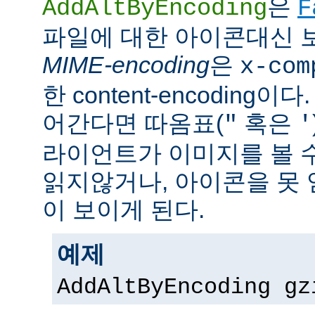
은
AddAltByEncoding
F
파일에 대한 아이콘대신 
MIME-encoding
은
x-com
한 content-encoding이다
어간다면 따옴표(
혹은
"
'
라이언트가 이미지를 볼 
읽지않거나, 아이콘을 못 
이 보이게 된다.
예제
AddAltByEncoding gz