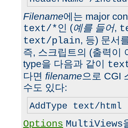
Filename
에는 major con
인 (
예를 들어
,
text/*
t
, 등) 문서
text/plain
즉, 스크립트의 (출력이 
type을 다음과 같이
tex
다면
filename
으로 CGI
수도 있다:
AddType text/html 
Options
MultiViews