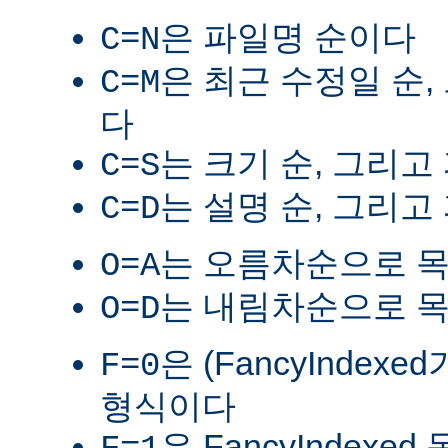
은 파일명 순이다
C=N
은 최근 수정일 순,
C=M
다
는 크기 순, 그리고
C=S
는 설명 순, 그리고
C=D
는 오름차순으로 
O=A
는 내림차순으로 
O=D
은 (FancyIndex
F=0
형식이다
은 FancyIndexe