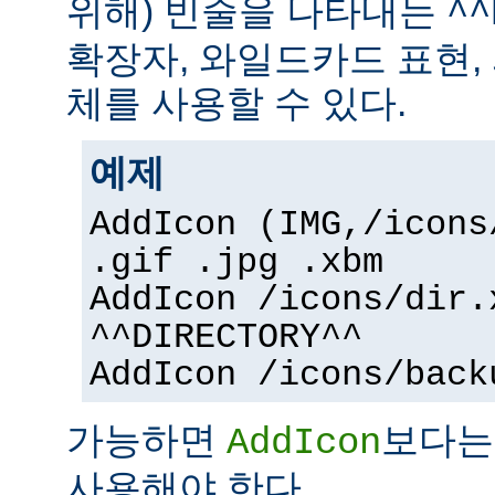
위해) 빈줄을 나타내는
^^
확장자, 와일드카드 표현,
체를 사용할 수 있다.
예제
AddIcon (IMG,/icons
.gif .jpg .xbm
AddIcon /icons/dir.
^^DIRECTORY^^
AddIcon /icons/back
가능하면
보다
AddIcon
사용해야 한다.