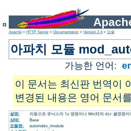
Apache
Apache
>
HTTP Server
>
Documentation
>
Version 2.4
>
모듈
아파치 모듈 mod_auto
가능한 언어:
e
이 문서는 최신판 번역이 
변경된 내용은 영어 문서를
설명:
자동으로 유닉스의
명령어나 Win32의
쉘명령어와
ls
dir
상태:
Base
모듈명:
autoindex_module