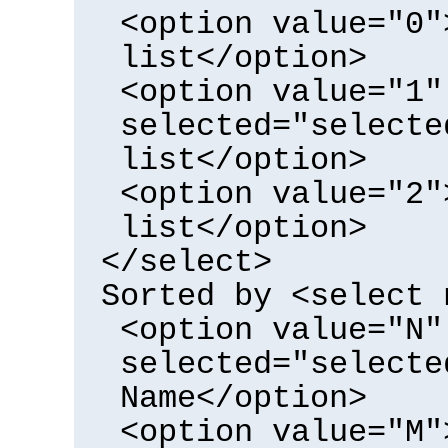
<option value="0"
list</option>
<option value="1"
selected="selecte
list</option>
<option value="2"
list</option>
</select>
Sorted by <select 
<option value="N"
selected="selecte
Name</option>
<option value="M"