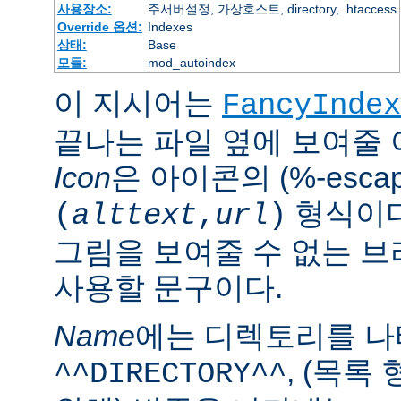
사용장소:
주서버설정, 가상호스트, directory, .htaccess
Override 옵션:
Indexes
상태:
Base
모듈:
mod_autoindex
이 지시어는
FancyIndex
끝나는 파일 옆에 보여줄
Icon
은 아이콘의 (%-esca
형식이다
(
alttext
,
url
)
그림을 보여줄 수 없는 
사용할 문구이다.
Name
에는 디렉토리를 
, (목록
^^DIRECTORY^^