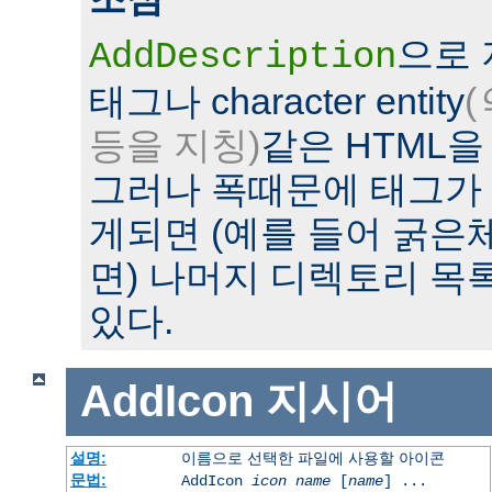
으로
AddDescription
태그나 character entity
(
등을 지칭)
같은 HTML을
그러나 폭때문에 태그가
게되면 (예를 들어 굵은
면) 나머지 디렉토리 목
있다.
AddIcon
지시어
설명:
이름으로 선택한 파일에 사용할 아이콘
문법:
AddIcon
icon
name
[
name
] ...