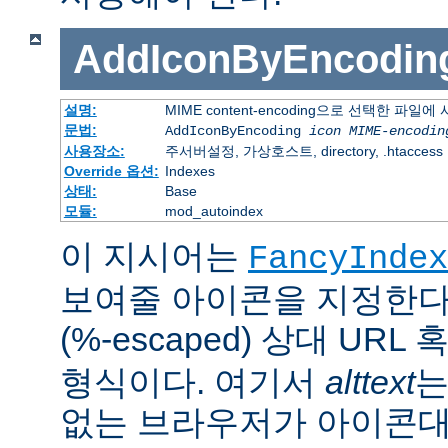
AddIconByEncodin
설명:
MIME content-encoding으로 선택한 파일
문법:
AddIconByEncoding
icon
MIME-encodin
사용장소:
주서버설정, 가상호스트, directory, .htaccess
Override 옵션:
Indexes
상태:
Base
모듈:
mod_autoindex
이 지시어는
FancyIndex
보여줄 아이콘을 지정한다
(%-escaped) 상대 URL
형식이다. 여기서
alttext
는
없는 브라우저가 아이콘대