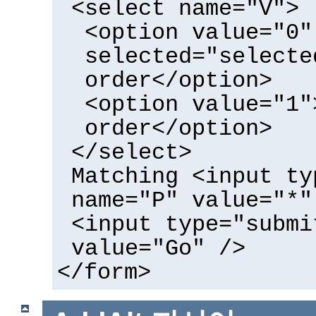
<select name="V">
<option value="0"
selected="selecte
order</option>
<option value="1"
order</option>
</select>
Matching <input ty
name="P" value="*"
<input type="submi
value="Go" />
</form>