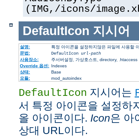
(IMG,/icons/image.x
DefaultIcon
지시어
설명:
특정 아이콘을 설정하지않은 파일에 사용할 
문법:
DefaultIcon
url-path
사용장소:
주서버설정, 가상호스트, directory, .htaccess
Override 옵션:
Indexes
상태:
Base
모듈:
mod_autoindex
지시어는
DefaultIcon
서 특정 아이콘을 설정하
올 아이콘이다.
Icon
은 아이
상대 URL이다.