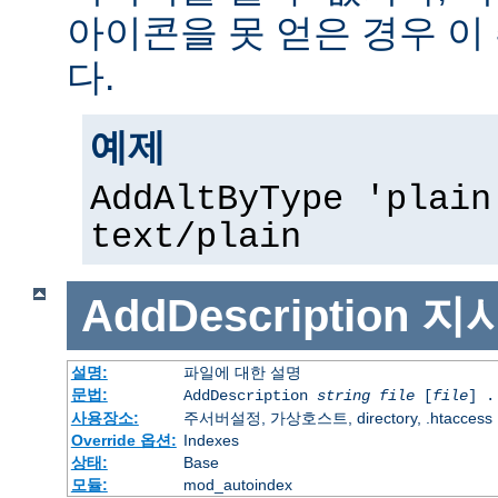
아이콘을 못 얻은 경우 이
다.
예제
AddAltByType 'plain
text/plain
AddDescription
지
설명:
파일에 대한 설명
문법:
AddDescription
string file
[
file
] .
사용장소:
주서버설정, 가상호스트, directory, .htaccess
Override 옵션:
Indexes
상태:
Base
모듈:
mod_autoindex