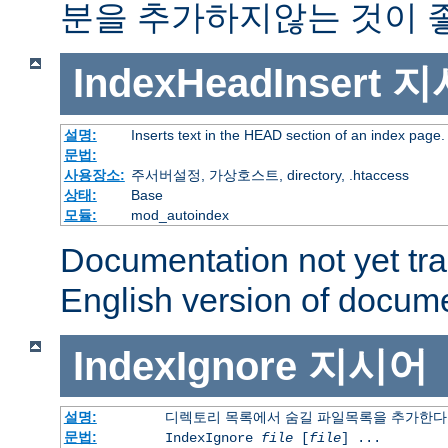
분을 추가하지않는 것이 
IndexHeadInsert
지
설명:
Inserts text in the HEAD section of an index page.
문법:
사용장소:
주서버설정, 가상호스트, directory, .htaccess
상태:
Base
모듈:
mod_autoindex
Documentation not yet tr
English version of docum
IndexIgnore
지시어
설명:
디렉토리 목록에서 숨길 파일목록을 추가한다
문법:
IndexIgnore
file
[
file
] ...