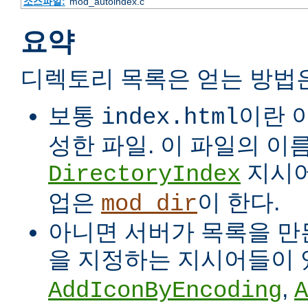
소스파일:
mod_autoindex.c
요약
디렉토리 목록은 얻는 방법
보통
이란 
index.html
성한 파일. 이 파일의 이
지시어
DirectoryIndex
업은
이 한다.
mod_dir
아니면 서버가 목록을 만든
을 지정하는 지시어들이 
,
AddIconByEncoding
A