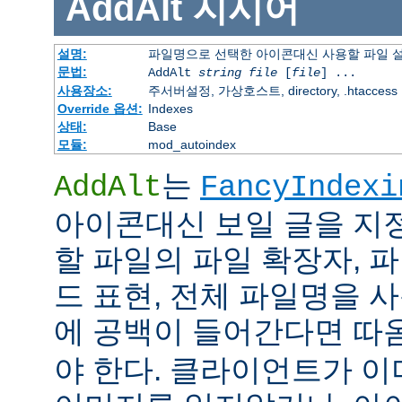
AddAlt
지시어
설명:
파일명으로 선택한 아이콘대신 사용할 파일 
문법:
AddAlt
string
file
[
file
] ...
사용장소:
주서버설정, 가상호스트, directory, .htaccess
Override 옵션:
Indexes
상태:
Base
모듈:
mod_autoindex
는
AddAlt
FancyIndexi
아이콘대신 보일 글을 지
할 파일의 파일 확장자, 
드 표현, 전체 파일명을 사
에 공백이 들어간다면 따
야 한다. 클라이언트가 이