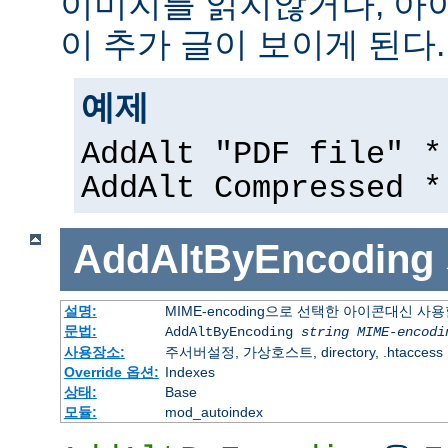
이미지를 읽지않거나, 아
이 추가 글이 보이게 된다.
예제
AddAlt "PDF file" *
AddAlt Compressed *
AddAltByEncoding
설명:
MIME-encoding으로 선택한 아이콘대신 사
문법:
AddAltByEncoding
string
MIME-encodi
사용장소:
주서버설정, 가상호스트, directory, .htaccess
Override 옵션:
Indexes
상태:
Base
모듈:
mod_autoindex