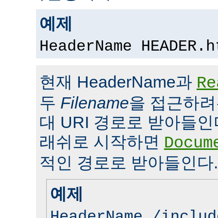
예제
HeaderName HEADER.h
현재 HeaderName과
Re
두
Filename
을 접근하려
대 URI 경로로 받아들인
래쉬로 시작하면
Docum
적인 경로로 받아들인다.
예제
HeaderName /includ