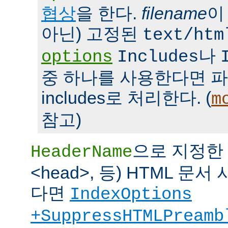
협상
을 한다.
filename
이
아닌) 고정된
text/htm
나
options
Includes
중 하나를 사용한다면 파일을 
includes로 처리한다. (
m
참고)
으로 지정한 파
HeaderName
<head>, 등) HTML 
다면
IndexOptions
+SuppressHTMLPreamb