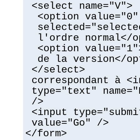
<select name="V">
<option value="0"
selected="selecte
l'ordre normal</o
<option value="1"
de la version</op
</select>
correspondant à <i
type="text" name="
/>
<input type="submi
value="Go" />
</form>