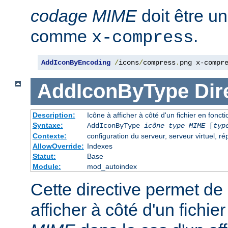
codage MIME
doit être u
comme
.
x-compress
AddIconByEncoding
/
icons
/
compress
.
png x-compr
AddIconByType
Dir
Description:
Icône à afficher à côté d'un fichier en fonc
Syntaxe:
AddIconByType
icône
type MIME
[
typ
Contexte:
configuration du serveur, serveur virtuel, ré
AllowOverride:
Indexes
Statut:
Base
Module:
mod_autoindex
Cette directive permet de 
afficher à côté d'un fichi