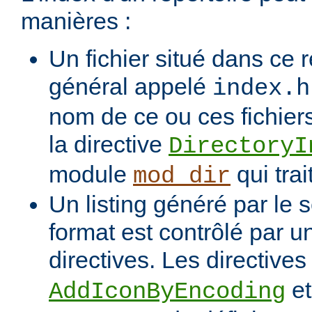
manières :
Un fichier situé dans ce r
général appelé
index.h
nom de ce ou ces fichiers
la directive
DirectoryI
module
qui trai
mod_dir
Un listing généré par le s
format est contrôlé par 
directives. Les directive
e
AddIconByEncoding