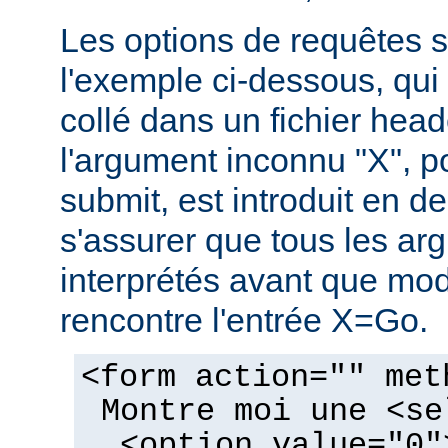
Les options de requêtes so
l'exemple ci-dessous, qui 
collé dans un fichier hea
l'argument inconnu "X", p
submit, est introduit en de
s'assurer que tous les ar
interprétés avant que mo
rencontre l'entrée X=Go.
<form action="" met
Montre moi une <se
<option value="0"