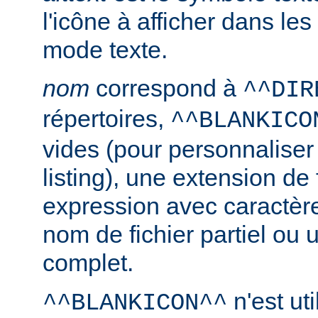
l'icône à afficher dans le
mode texte.
nom
correspond à
^^DIR
répertoires,
^^BLANKICO
vides (pour personnaliser
listing), une extension de 
expression avec caractèr
nom de fichier partiel ou 
complet.
n'est uti
^^BLANKICON^^