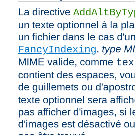
La directive
AddAltByTy
un texte optionnel à la pl
un fichier dans le cas d'u
.
type M
FancyIndexing
MIME valide, comme
tex
contient des espaces, vou
de guillemets ou d'apostr
texte optionnel sera affich
pas afficher d'images, si
d'images est désactivé ou 