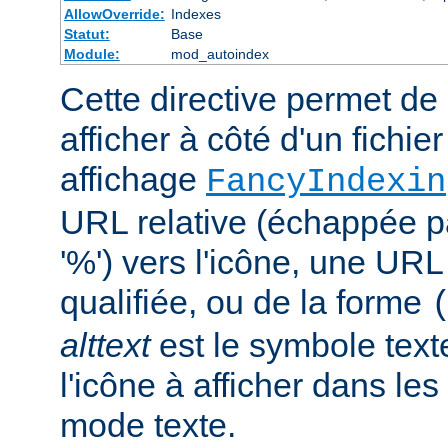
AllowOverride:
Indexes
Statut:
Base
Module:
mod_autoindex
Cette directive permet de 
afficher à côté d'un fichie
affichage
FancyIndexin
URL relative (échappée p
'%') vers l'icône, une UR
qualifiée, ou de la forme
alttext
est le symbole text
l'icône à afficher dans le
mode texte.