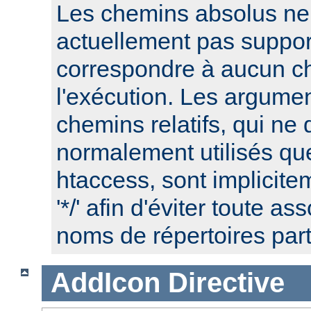
Les chemins absolus ne
actuellement pas suppor
correspondre à aucun c
l'exécution. Les argume
chemins relatifs, qui ne 
normalement utilisés que
htaccess, sont implicite
'*/' afin d'éviter toute a
noms de répertoires part
AddIcon
Directive