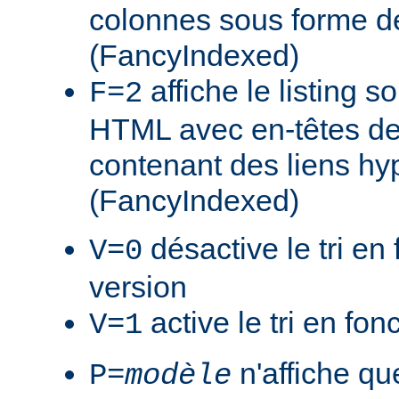
colonnes sous forme de
(FancyIndexed)
affiche le listing s
F=2
HTML avec en-têtes de
contenant des liens hy
(FancyIndexed)
désactive le tri en 
V=0
version
active le tri en fon
V=1
n'affiche que
P=
modèle