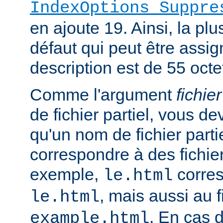
IndexOptions Suppre
en ajoute 19. Ainsi, la plu
défaut qui peut être assi
description est de 55 octe
Comme l'argument
fichier
de fichier partiel, vous de
qu'un nom de fichier parti
correspondre à des fichie
exemple,
corres
le.html
, mais aussi au f
le.html
. En cas d
example.html