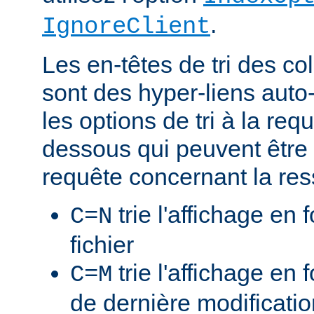
.
IgnoreClient
Les en-têtes de tri des 
sont des hyper-liens auto-
les options de tri à la re
dessous qui peuvent être 
requête concernant la res
trie l'affichage en
C=N
fichier
trie l'affichage en 
C=M
de dernière modificati