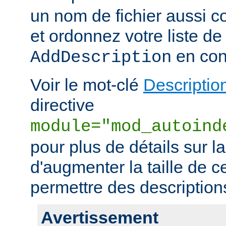
un nom de fichier aussi c
et ordonnez votre liste de
en con
AddDescription
Voir le mot-clé
Descriptio
directive
module="mod_autoind
pour plus de détails sur l
d'augmenter la taille de c
permettre des descriptions 
Avertissement