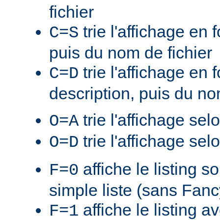
fichier
trie l'affichage en f
C=S
puis du nom de fichier
trie l'affichage en 
C=D
description, puis du no
trie l'affichage sel
O=A
trie l'affichage sel
O=D
affiche le listing s
F=0
simple liste (sans Fan
affiche le listing a
F=1