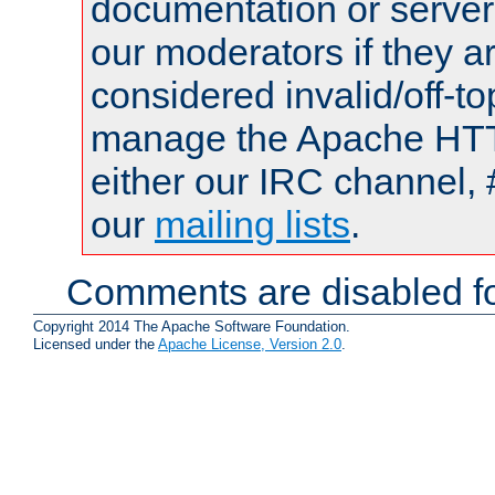
documentation or serve
our moderators if they a
considered invalid/off-t
manage the Apache HTTP
either our IRC channel, 
our
mailing lists
.
Comments are disabled fo
Copyright 2014 The Apache Software Foundation.
Licensed under the
Apache License, Version 2.0
.