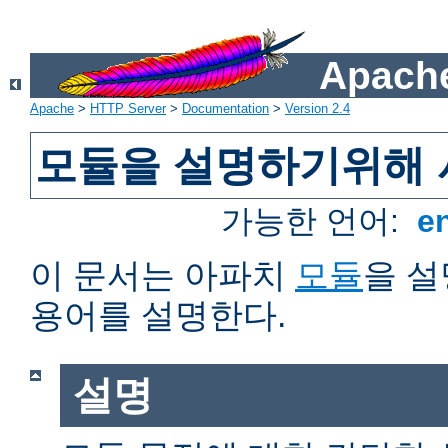
Apache
Apache
>
HTTP Server
>
Documentation
>
Version 2.4
모듈을 설명하기위해 
가능한 언어:
e
이 문서는 아파치
모듈
을 
용어를 설명한다.
설명