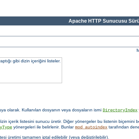
Apache HTTP Sunucusu Sürü
M
ğı gibi dizin içeriğini listeler.
ya olarak. Kullanılan dosyanın veya dosyaların ismi
DirectoryIndex
in içerik listesini sunucu üretir. Diğer yönergeler bu listenin biçemini b
yönergeleri ile belirlenir. Bunlar
tarafından denet
yType
mod_autoindex
tesi üretimi tamamen iptal edilebilir (veya değiştirilebilir).