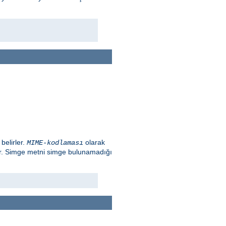
belirler.
olarak
MIME-kodlaması
ır. Simge metni simge bulunamadığı