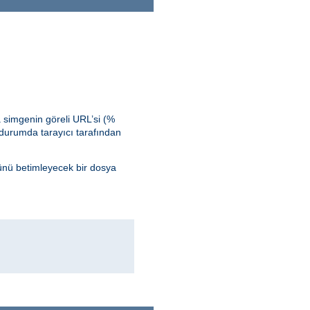
 simgenin göreli URL’si (%
durumda tarayıcı tarafından
ünü betimleyecek bir dosya