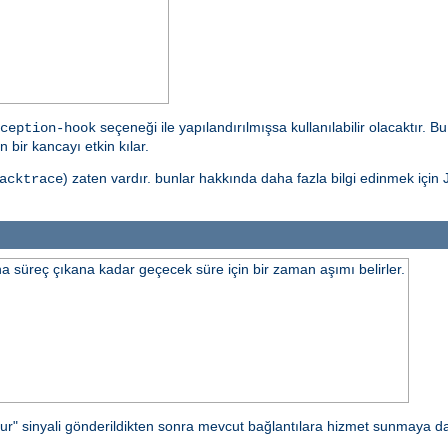
seçeneği ile yapılandırılmışsa kullanılabilir olacaktır. 
ception-hook
 bir kancayı etkin kılar.
) zaten vardır. bunlar hakkında daha fazla bilgi edinmek için J
acktrace
 süreç çıkana kadar geçecek süre için bir zaman aşımı belirler.
ur" sinyali gönderildikten sonra mevcut bağlantılara hizmet sunmaya 