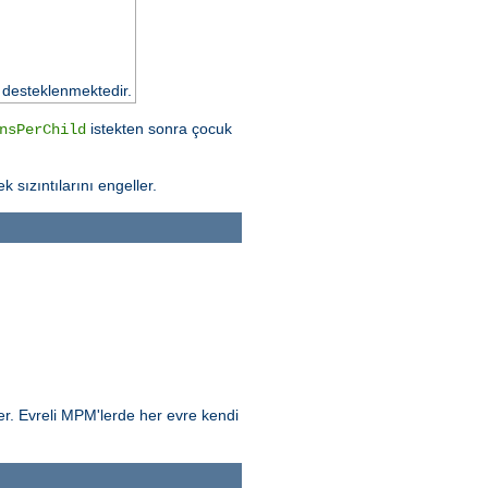
 desteklenmektedir.
istekten sonra çocuk
nsPerChild
k sızıntılarını engeller.
ler. Evreli MPM'lerde her evre kendi