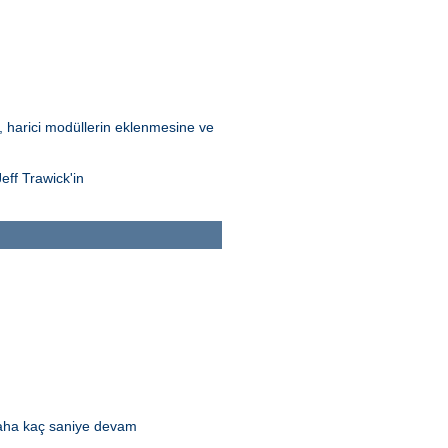
Bu, harici modüllerin eklenmesine ve
eff Trawick'in
daha kaç saniye devam