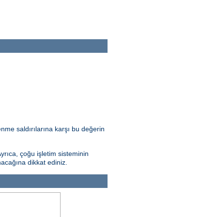
nme saldırılarına karşı bu değerin
Ayrıca, çoğu işletim sisteminin
nacağına dikkat ediniz.