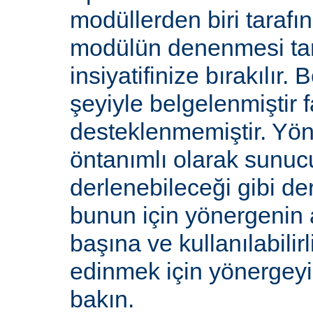
modüllerden biri tarafı
modülün denenmesi ta
insiyatifinize bırakılır.
şeyiyle belgelenmiştir f
desteklenmemiştir. Yön
öntanımlı olarak sunucu
derlenebileceği gibi de
bunun için yönergenin 
başına ve kullanılabilirl
edinmek için yönergey
bakın.