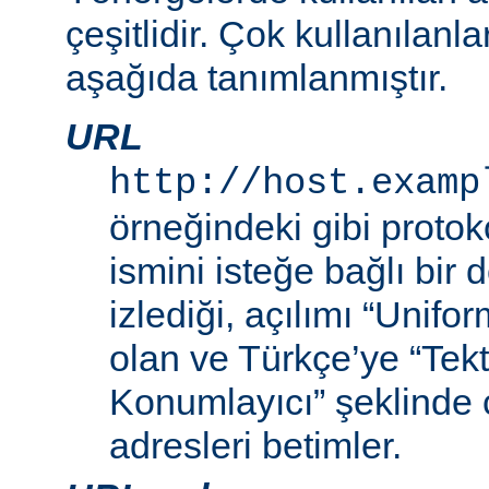
çeşitlidir. Çok kullanılanl
aşağıda tanımlanmıştır.
URL
http://host.examp
örneğindeki gibi proto
ismini isteğe bağlı bir
izlediği, açılımı “Unif
olan ve Türkçe’ye “Tek
Konumlayıcı” şeklinde 
adresleri betimler.