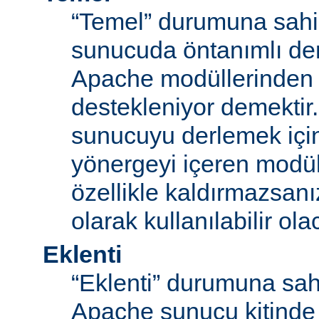
“Temel” durumuna sahi
sunucuda öntanımlı der
Apache modüllerinden b
destekleniyor demektir
sunucuyu derlemek için
yönergeyi içeren modü
özellikle kaldırmazsan
olarak kullanılabilir olac
Eklenti
“Eklenti” durumuna sah
Apache sunucu kitinde