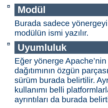
Modül
Burada sadece yönergeyi
modülün ismi yazılır.
Uyumluluk
Eğer yönerge Apache’nin
dağıtımının özgün parças
sürüm burada belirtilir. A
kullanımı belli platformlar
ayrıntıları da burada belirti