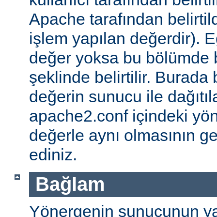
Apache tarafından belirtil
işlem yapılan değerdir). E
değer yoksa bu bölümde 
şeklinde belirtilir. Burada 
değerin sunucu ile dağıtıl
apache2.conf içindeki yö
değerle aynı olmasının g
ediniz.
Bağlam
Yönergenin sunucunun ya