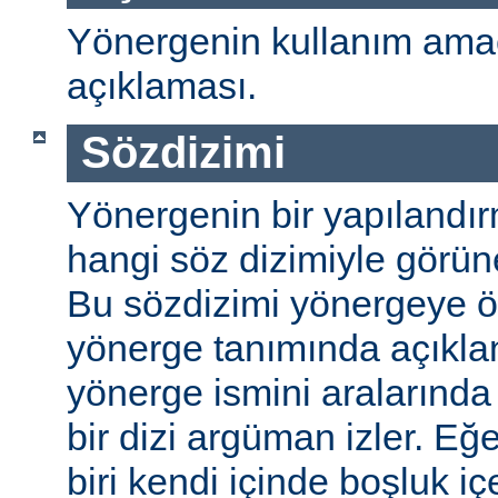
Yönergenin kullanım amac
açıklaması.
Sözdizimi
Yönergenin bir yapılandı
hangi söz dizimiyle görüneb
Bu sözdizimi yönergeye öze
yönerge tanımında açıkla
yönerge ismini aralarında 
bir dizi argüman izler. E
biri kendi içinde boşluk içe