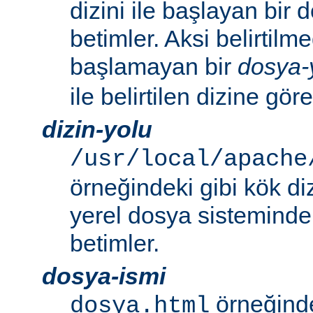
dizini ile başlayan bir
betimler. Aksi belirtilmed
başlamayan bir
dosya-
ile belirtilen dizine göre
dizin-yolu
/usr/local/apache
örneğindeki gibi kök di
yerel dosya sistemindek
betimler.
dosya-ismi
örneğinde
dosya.html