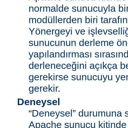
normalde sunucuyla bi
modüllerden biri tarafı
Yönergeyi ve işlevselliğ
sunucunun derleme ön
yapılandırması sırası
derleneceğini açıkça be
gerekirse sunucuyu ye
gerekir.
Deneysel
“Deneysel” durumuna s
Apache sunucu kitinde