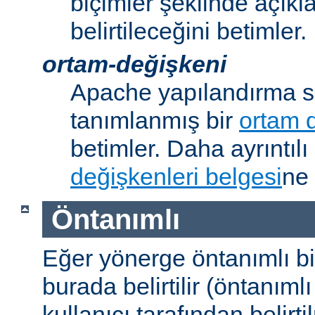
biçimler şeklinde açık
belirtileceğini betimler.
ortam-değişkeni
Apache yapılandırma s
tanımlanmış bir
ortam 
betimler. Daha ayrıntılı 
değişkenleri belgesi
ne 
Öntanımlı
Eğer yönerge öntanımlı b
burada belirtilir (öntanım
kullanıcı tarafından belirt