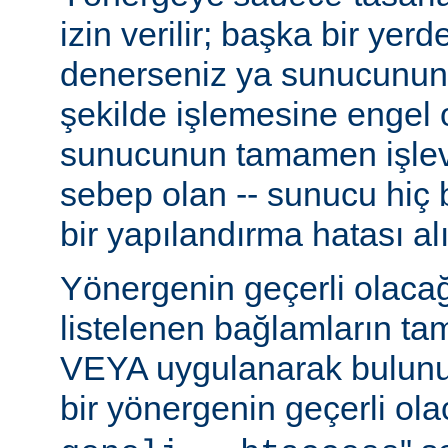
izin verilir; başka bir yer
denerseniz ya sunucunun
şekilde işlemesine engel 
sunucunun tamamen işlev
sebep olan -- sunucu hiç b
bir yapılandırma hatası alı
Yönergenin geçerli olacağ
listelenen bağlamların t
VEYA uygulanarak bulunur
bir yönergenin geçerli olac