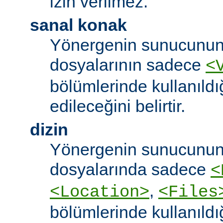
izin verilmez.
sanal konak
Yönergenin sunucunun
dosyalarının sadece
<
bölümlerinde kullanıldı
edileceğini belirtir.
dizin
Yönergenin sunucunun
dosyalarında sadece
<
,
<Location>
<Files
bölümlerinde kullanıldı