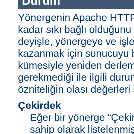
Durum
Yönergenin Apache HTT
kadar sıkı bağlı olduğunu b
deyişle, yönergeye ve işle
kazanmak için sunucuyu b
kümesiyle yeniden derle
gerekmediği ile ilgili durum
özniteliğin olası değerleri 
Çekirdek
Eğer bir yönerge “Çek
sahip olarak listelenm