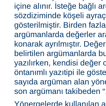
içine alınır. İsteğe bağlı 
sözdiziminde köşeli ayraç
gösterilmiştir. Birden fazl
argümanlarda değerler ara
konarak ayrılmıştır. Değer
belirtilen argümanlarda b
yazılırken, kendisi değer 
öntanımlı yazıtipi ile göste
sayıda argüman alan yön
son argümanı takibeden “...”
Yönergelerde kullanılan a