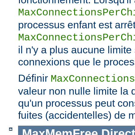
MaxConnectionsPerCh
processus enfant est arrêt
MaxConnectionsPerCh
il n'y a plus aucune limit
connexions que le process
Définir
MaxConnections
valeur non nulle limite la
qu'un processus peut co
fuites (accidentelles) de 
MaxMemFree
Direct