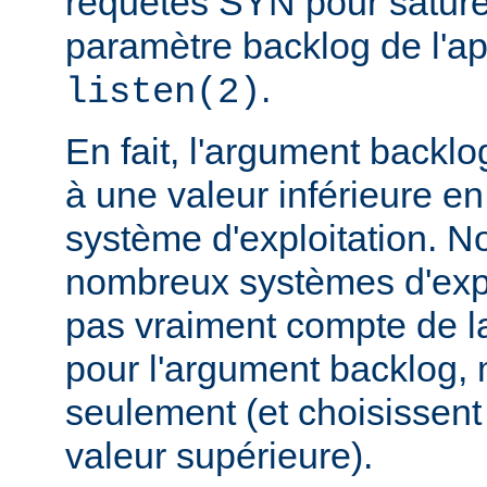
requêtes SYN pour saturer 
paramètre backlog de l'a
.
listen(2)
En fait, l'argument backlo
à une valeur inférieure en
système d'exploitation. N
nombreux systèmes d'expl
pas vraiment compte de la
pour l'argument backlog, 
seulement (et choisissent
valeur supérieure).