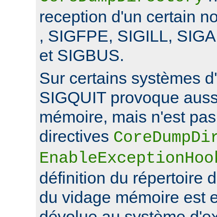
reception d'un certain 
, SIGFPE, SIGILL, SI
et SIGBUS.
Sur certains systèmes d'
SIGQUIT provoque auss
mémoire, mais n'est pas 
directives
CoreDumpDi
EnableExceptionHoo
définition du répertoire 
du vidage mémoire est 
dévolue au système d'exp