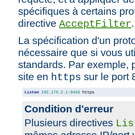
spécifiques à certains pro
directive
.
AcceptFilter
La spécification d'un prot
nécessaire que si vous ut
standards. Par exemple, p
site en
sur le port 
https
Listen
192.170
.
2.1
:
8443
 https
Condition d'erreur
Plusieurs directives
Lis
mêmes adresse IP/port 