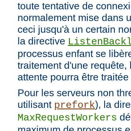
toute tentative de connex
normalement mise dans une
ceci jusqu'à un certain 
la directive
ListenBack
processus enfant se libère
traitement d'une requête,
attente pourra être traitée
Pour les serveurs non thr
utilisant
), la dir
prefork
déf
MaxRequestWorkers
maximum de processus en