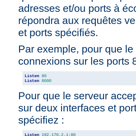
adresses et/ou ports à éc
répondra aux requêtes ve
et ports spécifiés.
Par exemple, pour que le 
connexions sur les ports 8
Listen
80
Listen
8000
Pour que le serveur acce
sur deux interfaces et port
spécifiez :
Listen
192.170
.
2.1
:
80