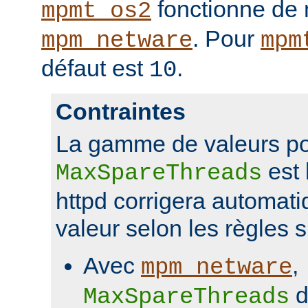
fonctionne de 
mpmt_os2
. Pour
mpm_netware
mpm
défaut est
.
10
Contraintes
La gamme de valeurs p
est 
MaxSpareThreads
httpd corrigera automat
valeur selon les règles s
Avec
,
mpm_netware
d
MaxSpareThreads