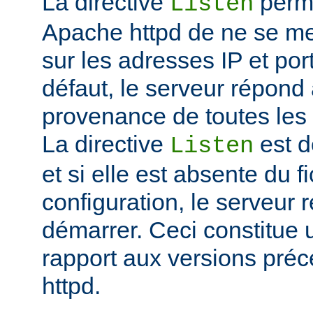
La directive
perme
Listen
Apache httpd de ne se met
sur les adresses IP et port
défaut, le serveur répond
provenance de toutes les 
La directive
est d
Listen
et si elle est absente du f
configuration, le serveur 
démarrer. Ceci constitue
rapport aux versions pré
httpd.