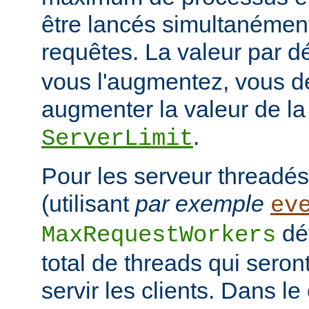
être lancés simultanément 
requêtes. La valeur par d
vous l'augmentez, vous d
augmenter la valeur de la 
.
ServerLimit
Pour les serveur threadés
(utilisant
par exemple
ev
déf
MaxRequestWorkers
total de threads qui seron
servir les clients. Dans 