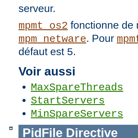
serveur.
fonctionne de 
mpmt_os2
. Pour
mpm_netware
mpm
défaut est
.
5
Voir aussi
MaxSpareThreads
StartServers
MinSpareServers
PidFile
Directive