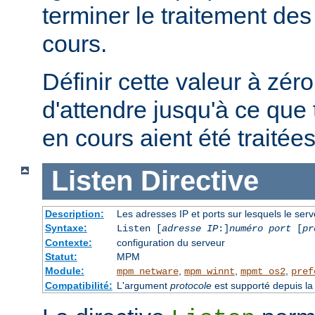
terminer le traitement de
cours.
Définir cette valeur à zéro
d'attendre jusqu'à ce que 
en cours aient été traitées
Listen
Directive
Description:
Les adresses IP et ports sur lesquels le ser
Syntaxe:
Listen [
adresse IP
:]
numéro port
[
pr
Contexte:
configuration du serveur
Statut:
MPM
Module:
,
,
,
mpm_netware
mpm_winnt
mpmt_os2
pref
Compatibilité:
L'argument
protocole
est supporté depuis la 