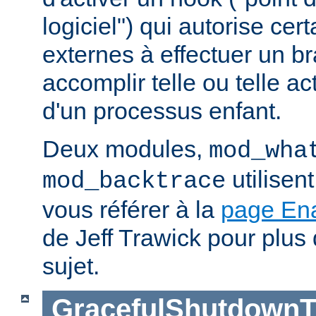
logiciel") qui autorise ce
externes à effectuer un b
accomplir telle ou telle ac
d'un processus enfant.
Deux modules,
mod_wha
utilisen
mod_backtrace
vous référer à la
page En
de Jeff Trawick pour plus 
sujet.
GracefulShutdownT