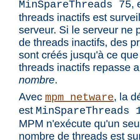
,
MinSpareThreads 75
threads inactifs est surve
serveur. Si le serveur ne
de threads inactifs, des 
sont créés jusqu'à ce qu
threads inactifs repasse 
nombre
.
Avec
, la d
mpm_netware
est
MinSpareThreads 
MPM n'exécute qu'un seul
nombre de threads est sur