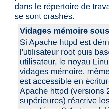
dans le répertoire de trav
se sont crashés.
Vidages mémoire sous
Si Apache httpd est dém
l'utilisateur root puis ba
utilisateur, le noyau Lin
vidages mémoire, même s
est accessible en écritu
Apache httpd (versions 2
supérieures) réactive l