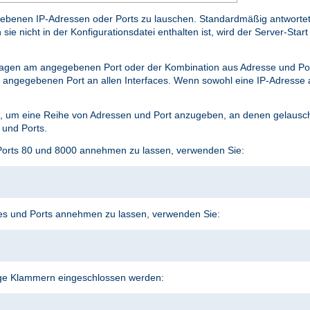
benen IP-Adressen oder Ports zu lauschen. Standardmäßig antwortet er
e nicht in der Konfigurationsdatei enthalten ist, wird der Server-Start 
agen am angegebenen Port oder der Kombination aus Adresse und P
angegebenen Port an allen Interfaces. Wenn sowohl eine IP-Adresse a
 um eine Reihe von Adressen und Port anzugeben, an denen gelauscht
 und Ports.
Ports 80 und 8000 annehmen zu lassen, verwenden Sie:
s und Ports annehmen zu lassen, verwenden Sie:
ige Klammern eingeschlossen werden: