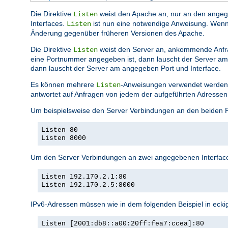
Die Direktive
weist den Apache an, nur an den angege
Listen
Interfaces.
ist nun eine notwendige Anweisung. Wenn si
Listen
Änderung gegenüber früheren Versionen des Apache.
Die Direktive
weist den Server an, ankommende Anfr
Listen
eine Portnummer angegeben ist, dann lauscht der Server am 
dann lauscht der Server am angegeben Port und Interface.
Es können mehrere
-Anweisungen verwendet werden,
Listen
antwortet auf Anfragen von jedem der aufgeführten Adressen
Um beispielsweise den Server Verbindungen an den beiden 
Listen 80
Listen 8000
Um den Server Verbindungen an zwei angegebenen Interface
Listen 192.170.2.1:80
Listen 192.170.2.5:8000
IPv6-Adressen müssen wie in dem folgenden Beispiel in eck
Listen [2001:db8::a00:20ff:fea7:ccea]:80