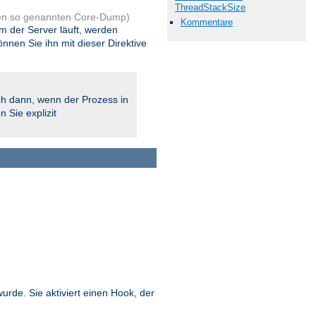
ThreadStackSize
en so genannten Core-Dump)
Kommentare
em der Server läuft, werden
en Sie ihn mit dieser Direktive
h dann, wenn der Prozess in
 Sie explizit
wurde. Sie aktiviert einen Hook, der