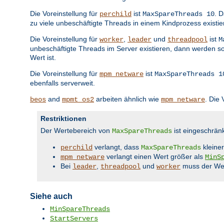
Die Voreinstellung für
ist
. 
perchild
MaxSpareThreads 10
zu viele unbeschäftigte Threads in einem Kindprozess existi
Die Voreinstellung für
,
und
ist
worker
leader
threadpool
M
unbeschäftigte Threads im Server existieren, dann werden s
Wert ist.
Die Voreinstellung für
ist
mpm_netware
MaxSpareThreads 1
ebenfalls serverweit.
and
arbeiten ähnlich wie
. Die 
beos
mpmt_os2
mpm_netware
Restriktionen
Der Wertebereich von
ist eingeschrän
MaxSpareThreads
verlangt, dass
kleiner
perchild
MaxSpareThreads
verlangt einen Wert größer als
mpm_netware
MinS
Bei
,
und
muss der Wer
leader
threadpool
worker
Siehe auch
MinSpareThreads
StartServers