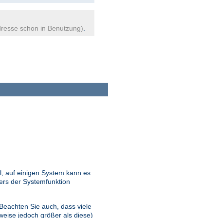
resse schon in Benutzung)
.
l, auf einigen System kann es
ers der Systemfunktion
 Beachten Sie auch, dass viele
eise jedoch größer als diese)