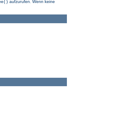
aufzurufen. Wenn keine
ee()