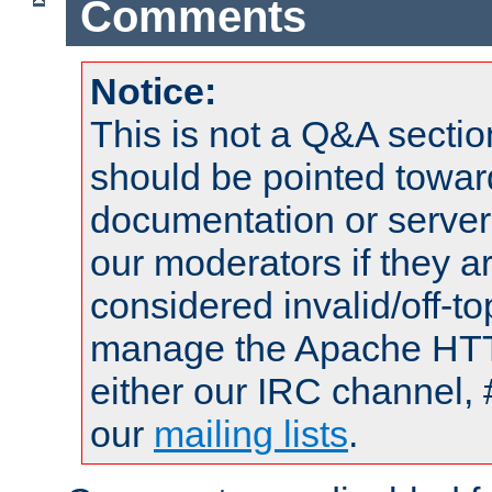
Comments
Notice:
This is not a Q&A sect
should be pointed towar
documentation or serve
our moderators if they a
considered invalid/off-t
manage the Apache HTTP
either our IRC channel, 
our
mailing lists
.