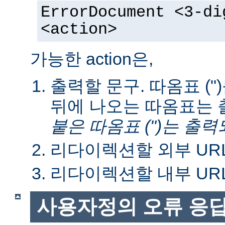
ErrorDocument <3-di
<action>
가능한 action은,
출력할 문구. 따옴표 ("
뒤에 나오는 따옴표는 
붙은 따옴표 (")는 출력
리다이렉션할 외부 URL
리다이렉션할 내부 URL
사용자정의 오류 응