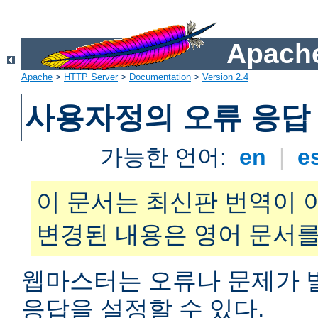
Apache
Apache
>
HTTP Server
>
Documentation
>
Version 2.4
사용자정의 오류 응답
가능한 언어:
en
|
e
이 문서는 최신판 번역이 
변경된 내용은 영어 문서를
웹마스터는 오류나 문제가 
응답을 설정할 수 있다.