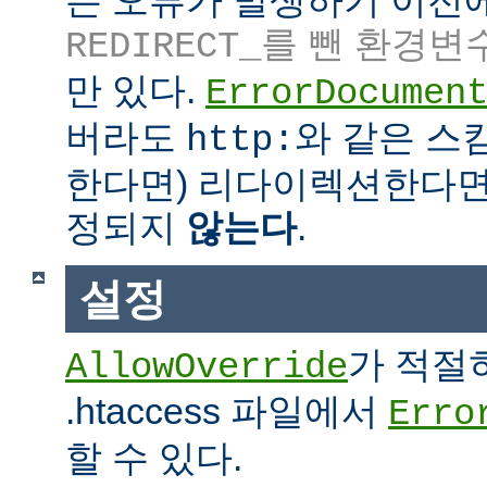
는 오류가 발생하기 이전
를 뺀 환경변
REDIRECT_
만 있다.
ErrorDocumen
버라도
와 같은 스킴
http:
한다면) 리다이렉션한다면
정되지
않는다
.
설정
가 적절
AllowOverride
.htaccess 파일에서
Erro
할 수 있다.