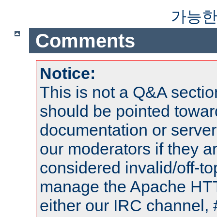
가능한
Comments
Notice:
This is not a Q&A sect
should be pointed towar
documentation or serve
our moderators if they a
considered invalid/off-t
manage the Apache HTTP
either our IRC channel, 