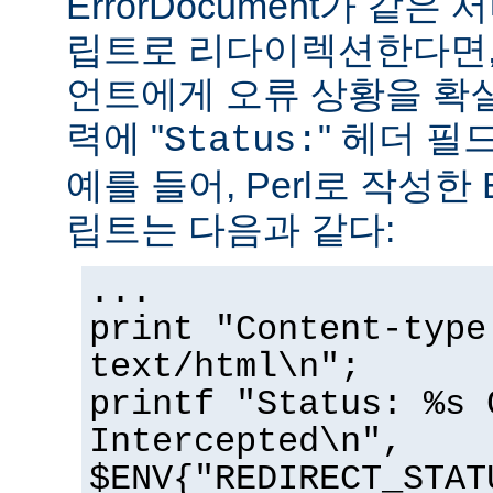
ErrorDocument가 같은
립트로 리다이렉션한다면,
언트에게 오류 상황을 확
력에 "
" 헤더 필
Status:
예를 들어, Perl로 작성한 E
립트는 다음과 같다:
...
print "Content-type
text/html\n";
printf "Status: %s 
Intercepted\n",
$ENV{"REDIRECT_STAT