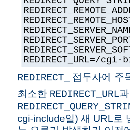
REDIRECT_QUERY_STRI
REDIRECT_REMOTE_ADD
REDIRECT_REMOTE_HOS
REDIRECT_SERVER_NAM
REDIRECT_SERVER_POR
REDIRECT_SERVER_SOF
REDIRECT_URL=/cgi-b
접두사에 주
REDIRECT_
최소한
과
REDIRECT_URL
REDIRECT_QUERY_STRI
cgi-include일) 새 UR