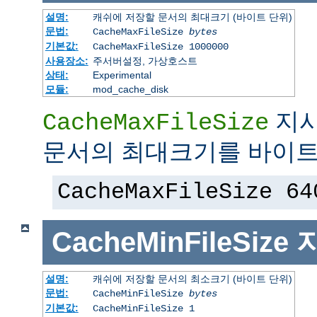
설명:
캐쉬에 저장할 문서의 최대크기 (바이트 단위)
문법:
CacheMaxFileSize
bytes
기본값:
CacheMaxFileSize 1000000
사용장소:
주서버설정, 가상호스트
상태:
Experimental
모듈:
mod_cache_disk
지시
CacheMaxFileSize
문서의 최대크기를 바이트
CacheMaxFileSize 64
CacheMinFileSize
설명:
캐쉬에 저장할 문서의 최소크기 (바이트 단위)
문법:
CacheMinFileSize
bytes
기본값:
CacheMinFileSize 1