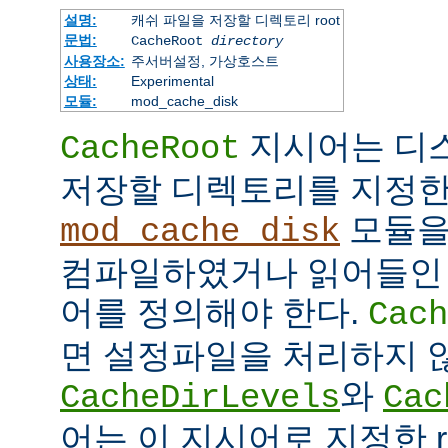
설명:
캐쉬 파일을 저장할 디렉토리 root
문법:
CacheRoot
directory
사용장소:
주서버설정, 가상호스트
상태:
Experimental
모듈:
mod_cache_disk
지시어는 디
CacheRoot
저장할 디렉토리를 지정한
모듈을
mod_cache_disk
컴파일하였거나 읽어들인
어를 정의해야 한다.
Cach
면 설정파일을 처리하지 
와
CacheDirLevels
Cac
어는 이 지시어로 지정한 r