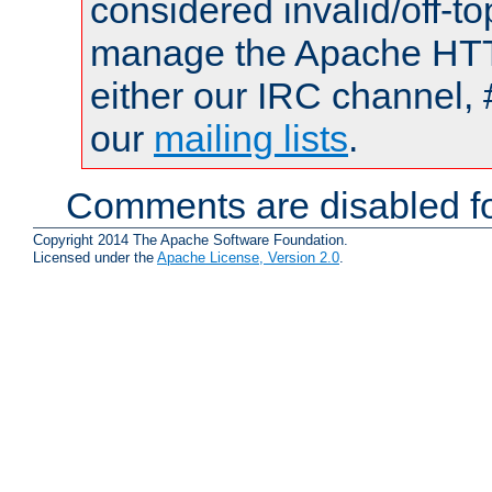
considered invalid/off-t
manage the Apache HTTP
either our IRC channel, 
our
mailing lists
.
Comments are disabled fo
Copyright 2014 The Apache Software Foundation.
Licensed under the
Apache License, Version 2.0
.