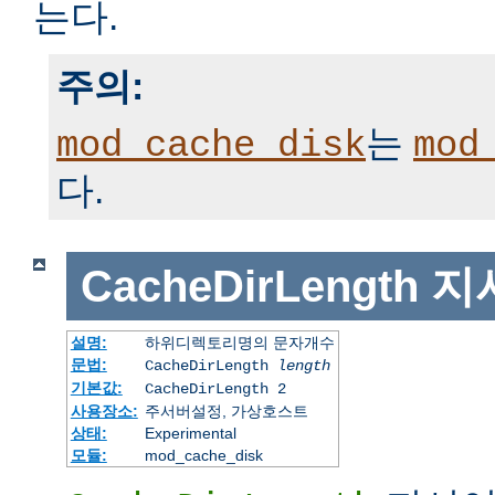
는다.
주의:
는
mod_cache_disk
mod
다.
CacheDirLength
지
설명:
하위디렉토리명의 문자개수
문법:
CacheDirLength
length
기본값:
CacheDirLength 2
사용장소:
주서버설정, 가상호스트
상태:
Experimental
모듈:
mod_cache_disk