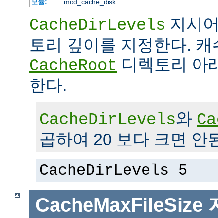
모듈:
mod_cache_disk
지시어
CacheDirLevels
토리 깊이를 지정한다. 
디렉토리 아래
CacheRoot
한다.
와
CacheDirLevels
Ca
곱하여 20 보다 크면 안
CacheDirLevels 5
CacheMaxFileSize