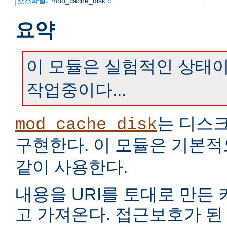
소스파일:
mod_cache_disk.c
요약
이 모듈은 실험적인 상태이
작업중이다...
는 디스
mod_cache_disk
구현한다. 이 모듈은 기본
같이 사용한다.
내용을 URI를 토대로 만든
고 가져온다. 접근보호가 