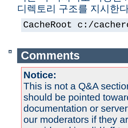
디렉토리 구조를 지시한다
CacheRoot c:/cacher
Comments
Notice:
This is not a Q&A sect
should be pointed towar
documentation or serve
our moderators if they a