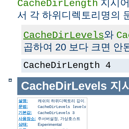
지시어
CacheDirLength
서 각 하위디렉토리명의 
와
CacheDirLevels
Ca
곱하여 20 보다 크면 안
CacheDirLength 4
CacheDirLevels
지
설명:
캐쉬의 하위디렉토리 깊이.
문법:
CacheDirLevels
levels
기본값:
CacheDirLevels 3
사용장소:
주서버설정, 가상호스트
상태:
Experimental