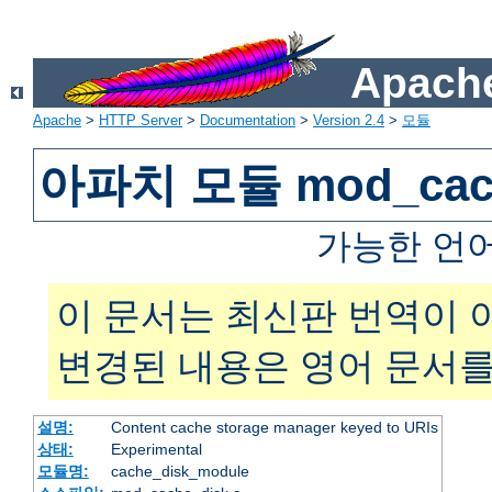
Apache
Apache
>
HTTP Server
>
Documentation
>
Version 2.4
>
모듈
아파치 모듈 mod_cach
가능한 언
이 문서는 최신판 번역이 
변경된 내용은 영어 문서를
설명:
Content cache storage manager keyed to URIs
상태:
Experimental
모듈명:
cache_disk_module