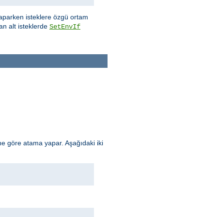
aparken isteklere özgü ortam
an alt isteklerde
SetEnvIf
e göre atama yapar. Aşağıdaki iki