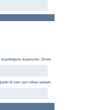
f büyüklüğüne duyarsızdır. Örnek:
aki iki satır aynı etkiye sahiptir: