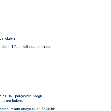
ri olabilir:
ir düzenli ifade kullanılarak birden
n bir URL parçasıdır. Sorgu
masına bakınız.
yapma imkanı ortaya çıkar. Böyle bir