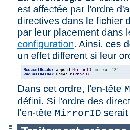
est affectée par l'ordre d'
directives dans le fichier 
par leur placement dans 
configuration
. Ainsi, ces 
un effet différent si leur o
RequestHeader
 append 
MirrorID
"mirror 12"
RequestHeader
 unset 
MirrorID
Dans cet ordre, l'en-tête
M
défini. Si l'ordre des direc
l'en-tête
serait 
MirrorID