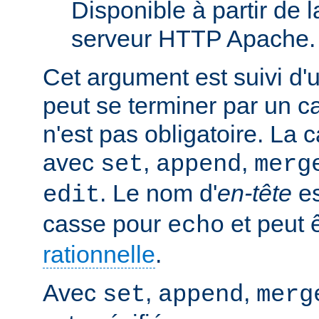
Disponible à partir de l
serveur HTTP Apache.
Cet argument est suivi d'
peut se terminer par un ca
n'est pas obligatoire. La 
avec
,
,
set
append
merg
. Le nom d'
en-tête
es
edit
casse pour
et peut 
echo
rationnelle
.
Avec
,
,
set
append
merg