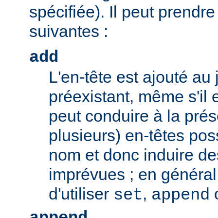
spécifiée). Il peut prendr
suivantes :
add
L'en-tête est ajouté au 
préexistant, même s'il 
peut conduire à la pré
plusieurs) en-têtes po
nom et donc induire d
imprévues ; en général,
d'utiliser
,
set
append