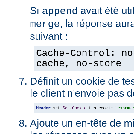
Si
avait été uti
append
, la réponse aura
merge
suivant :
Cache-Control: no
cache, no-store
Définit un cookie de tes
le client n'envoie pas 
Header
 set 
Set
-
Cookie
 testcookie 
"expr=-
Ajoute un en-tête de m