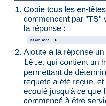
Copie tous les en-têtes
commencent par "TS" v
la réponse :
Header
 echo 
^
TS
Ajoute à la réponse un
, qui contient un
tête
permettant de détermin
requête a été reçue, et 
écoulé jusqu'à ce que l
commencé à être servie