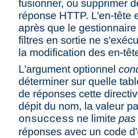
fusionner, ou supprimer d
réponse HTTP. L'en-tête e
après que le gestionnaire
filtres en sortie ne s'exéc
la modification des en-têt
L'argument optionnel
cond
déterminer sur quelle tabl
de réponses cette directi
dépit du nom, la valeur pa
ne limite
pas
onsuccess
réponses avec un code d'é