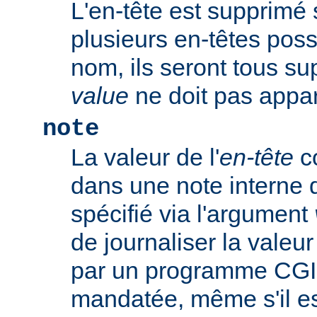
L'en-tête est supprimé s'
plusieurs en-têtes po
nom, ils seront tous s
value
ne doit pas appar
note
La valeur de l'
en-tête
co
dans une note interne 
spécifié via l'argument
de journaliser la valeu
par un programme CGI
mandatée, même s'il est