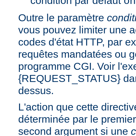
condition par défaut
on
Outre le paramètre
condit
vous pouvez limiter une a
codes d'état HTTP, par e
requêtes mandatées ou g
programme CGI. Voir l'exe
{REQUEST_STATUS} dans 
dessus.
L'action que cette directi
déterminée par le premier
second argument si une
c