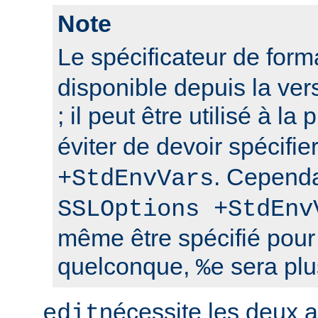
Note
Le spécificateur de for
disponible depuis la ver
; il peut être utilisé à la
éviter de devoir spécifie
. Cependa
+StdEnvVars
SSLOptions +StdEnv
même être spécifié pour
quelconque,
sera plu
%e
nécessite les deux
edit