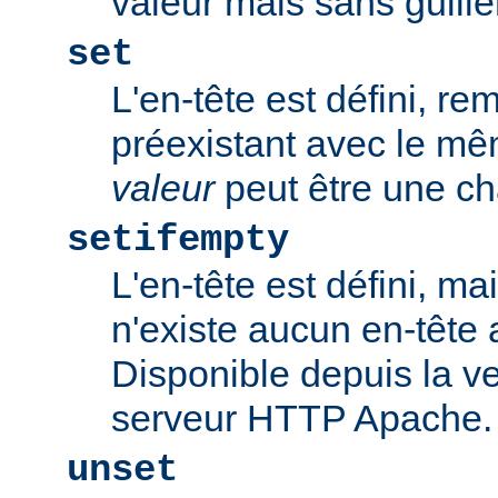
valeur mais sans guill
set
L'en-tête est défini, re
préexistant avec le m
valeur
peut être une ch
setifempty
L'en-tête est défini, ma
n'existe aucun en-têt
Disponible depuis la ve
serveur HTTP Apache.
unset