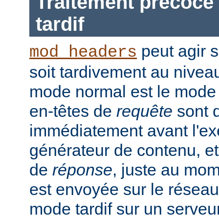
Traitement précoce 
tardif
peut agir 
mod_headers
soit tardivement au nivea
mode normal est le mode t
en-têtes de
requête
sont d
immédiatement avant l'ex
générateur de contenu, et
de
réponse
, juste au mo
est envoyée sur le réseau.
mode tardif sur un serveu