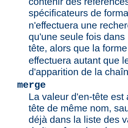
contenir des références
spécificateurs de form
n'effectuera une rech
qu'une seule fois dans l
tête, alors que la form
effectuera autant que 
d'apparition de la chaî
merge
La valeur d'en-tête est 
tête de même nom, sauf
déjà dans la liste des 