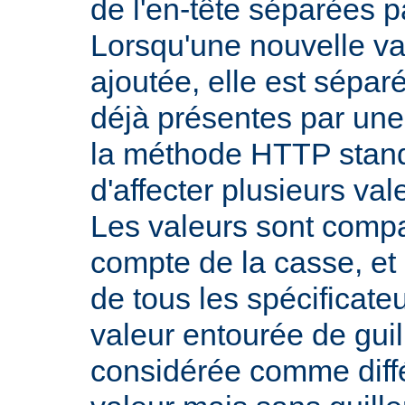
de l'en-tête séparées p
Lorsqu'une nouvelle val
ajoutée, elle est sépar
déjà présentes par une v
la méthode HTTP stand
d'affecter plusieurs val
Les valeurs sont comp
compte de la casse, et 
de tous les spécificate
valeur entourée de gui
considérée comme diff