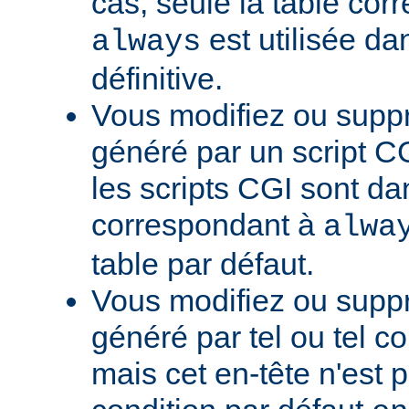
cas, seule la table cor
est utilisée da
always
définitive.
Vous modifiez ou supp
généré par un script CG
les scripts CGI sont da
correspondant à
alwa
table par défaut.
Vous modifiez ou supp
généré par tel ou tel 
mais cet en-tête n'est p