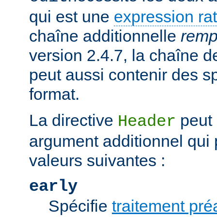
qui est une
expression rat
chaîne additionnelle
remp
version 2.4.7, la chaîne
peut aussi contenir des s
format.
La directive
peut 
Header
argument additionnel qui 
valeurs suivantes :
early
Spécifie
traitement pré