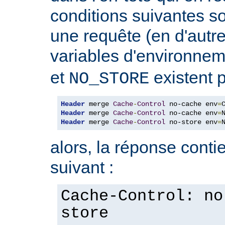
conditions suivantes so
une requête (en d'autres
variables d'environne
et
existent p
NO_STORE
Header
 merge 
Cache
-
Control
 no-cache env
=
Header
 merge 
Cache
-
Control
 no-cache env
=
Header
 merge 
Cache
-
Control
 no-store env
=
alors, la réponse contie
suivant :
Cache-Control: no
store