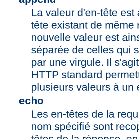
append
La valeur d'en-tête est 
tête existant de même
nouvelle valeur est ains
séparée de celles qui 
par une virgule. Il s'ag
HTTP standard permetta
plusieurs valeurs à un 
echo
Les en-têtes de la req
nom spécifié sont recop
têtes de la réponse.
en