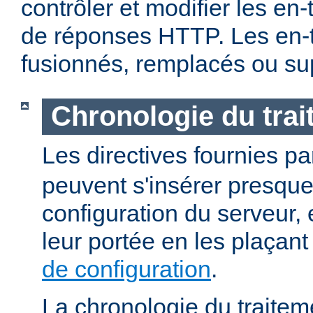
contrôler et modifier les en
de réponses HTTP. Les en-t
fusionnés, remplacés ou su
Chronologie du tra
Les directives fournies p
peuvent s'insérer presque
configuration du serveur, e
leur portée en les plaçan
de configuration
.
La chronologie du traitem