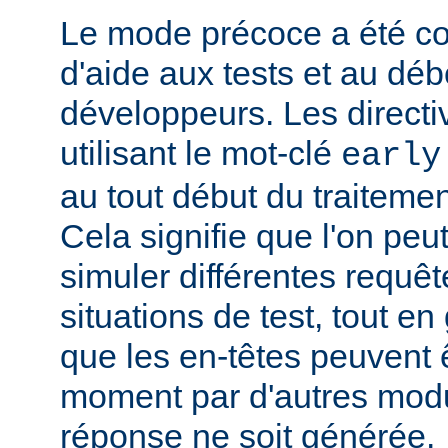
Le mode précoce a été co
d'aide aux tests et au dé
développeurs. Les directi
utilisant le mot-clé
early
au tout début du traitemen
Cela signifie que l'on peut
simuler différentes requêt
situations de test, tout en 
que les en-têtes peuvent ê
moment par d'autres modu
réponse ne soit générée.