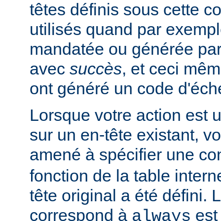
têtes définis sous cette c
utilisés quand par exempl
mandatée ou générée pa
avec
succès
, et ceci mêm
ont généré un code d'éch
Lorsque votre action est 
sur un en-tête existant, v
amené à spécifier une co
fonction de la table intern
tête original a été défini. 
correspond à
est 
always