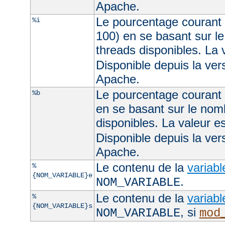
Apache.
Le pourcentage courant 
%i
100) en se basant sur l
threads disponibles. La
Disponible depuis la ve
Apache.
Le pourcentage courant d
%b
en se basant sur le nom
disponibles. La valeur 
Disponible depuis la ve
Apache.
Le contenu de la
variab
%
{NOM_VARIABLE}e
.
NOM_VARIABLE
Le contenu de la
variab
%
{NOM_VARIABLE}s
, si
NOM_VARIABLE
mod