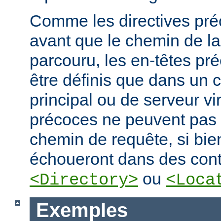
Comme les directives préc
avant que le chemin de la
parcouru, les en-têtes pr
être définis que dans un 
principal ou de serveur vir
précoces ne peuvent pas
chemin de requête, si bien
échoueront dans des cont
ou
<Directory>
<Loca
Exemples