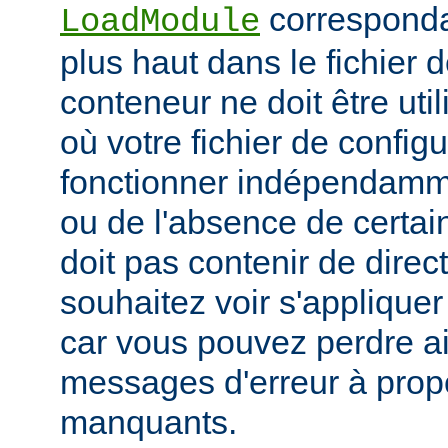
corresponda
LoadModule
plus haut dans le fichier 
conteneur ne doit être uti
où votre fichier de configu
fonctionner indépendamm
ou de l'absence de certai
doit pas contenir de direc
souhaitez voir s'applique
car vous pouvez perdre ai
messages d'erreur à pro
manquants.