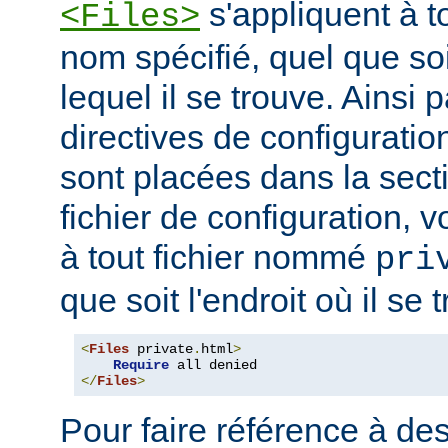
s'appliquent à to
<Files>
nom spécifié, quel que soi
lequel il se trouve. Ainsi 
directives de configuration
sont placées dans la sect
fichier de configuration, v
à tout fichier nommé
pri
que soit l'endroit où il se 
<
Files
 private
.
html
>
Require
</
Files
>
Pour faire référence à des