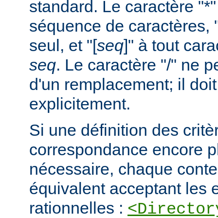
standard. Le caractère "*
séquence de caractères, "
seul, et "[
seq
]" à tout car
seq
. Le caractère "/" ne pe
d'un remplacement; il doit
explicitement.
Si une définition des critè
correspondance encore pl
nécessaire, chaque cont
équivalent acceptant les 
rationnelles :
<Director