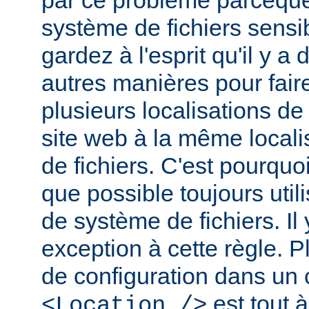
par ce problème parceque
système de fichiers sensib
gardez à l'esprit qu'il y 
autres manières pour fair
plusieurs localisations de
site web à la même local
de fichiers. C'est pourqu
que possible toujours util
de système de fichiers. I
exception à cette règle. P
de configuration dans un
est tout à
<Location />