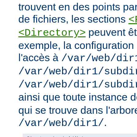
trouvent en des points pa
de fichiers, les sections
<
peuvent êt
<Directory>
exemple, la configuration 
l'accès à
/var/web/dir
/var/web/dir1/subdi
/var/web/dir1/subdi
ainsi que toute instance 
qui se trouve dans l'arbo
.
/var/web/dir1/