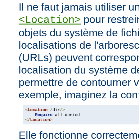
Il ne faut jamais utiliser 
pour restrei
<Location>
objets du système de fichi
localisations de l'arbore
(URLs) peuvent correspo
localisation du système de
permettre de contourner vo
exemple, imaginez la conf
<
Location
/
dir
/>
Require
</
Location
>
Elle fonctionne correcteme