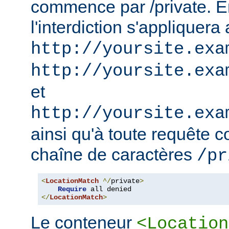
commence par /private. En
l'interdiction s'appliquera
http://yoursite.exa
http://yoursite.exa
et
http://yoursite.exa
ainsi qu'à toute requête 
chaîne de caractères
/pr
<
LocationMatch
^/
private
>
Require
</
LocationMatch
>
Le conteneur
<Location