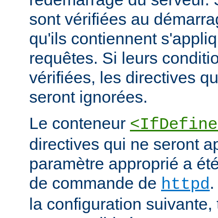
sont vérifiées au démarrag
qu'ils contiennent s'appli
requêtes. Si leurs conditi
vérifiées, les directives q
seront ignorées.
Le conteneur
<IfDefine
directives qui ne seront a
paramètre approprié a été 
de commande de
.
httpd
la configuration suivante,