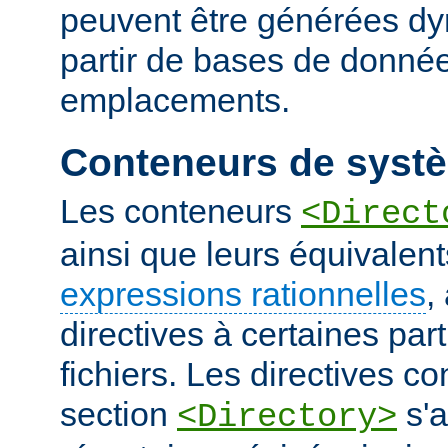
peuvent être générées d
partir de bases de donnée
emplacements.
Conteneurs de systè
Les conteneurs
<Direct
ainsi que leurs équivalent
expressions rationnelles
,
directives à certaines pa
fichiers. Les directives 
section
s'a
<Directory>