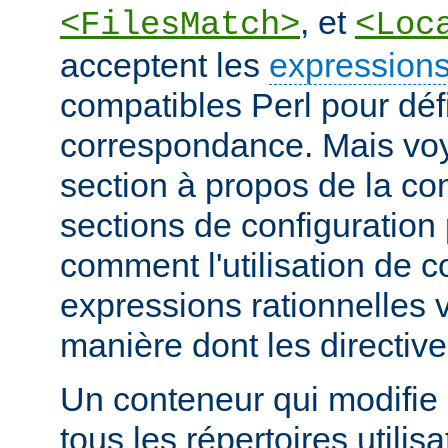
, et
<FilesMatch>
<Loc
acceptent les
expressions
compatibles Perl pour défi
correspondance. Mais voye
section à propos de la c
sections de configuratio
comment l'utilisation de 
expressions rationnelles v
manière dont les directiv
Un conteneur qui modifie 
tous les répertoires utilisa