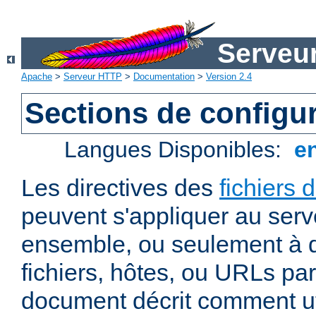
Serveu
Apache
>
Serveur HTTP
>
Documentation
>
Version 2.4
Sections de configu
Langues Disponibles:
e
Les directives des
fichiers 
peuvent s'appliquer au ser
ensemble, ou seulement à d
fichiers, hôtes, ou URLs par
document décrit comment uti