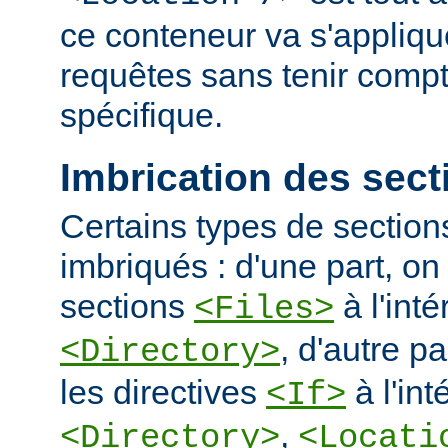
ce conteneur va s'applique
requêtes sans tenir comp
spécifique.
Imbrication des sect
Certains types de section
imbriqués : d'une part, on 
sections
à l'int
<Files>
, d'autre pa
<Directory>
les directives
à l'int
<If>
,
<Directory>
<Locati