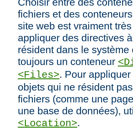
Choisir entre des conten
fichiers et des conteneur
site web est vraiment très
appliquer des directives à
résident dans le système d
toujours un conteneur
<D
. Pour appliquer
<Files>
objets qui ne résident pa
fichiers (comme une pag
une base de données), ut
.
<Location>