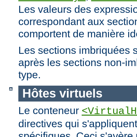
Les valeurs des expressio
correspondant aux secti
comportent de manière id
Les sections imbriquées 
après les sections non-
type.
Hôtes virtuels
Le conteneur
<VirtualH
directives qui s'appliquen
spécifiques. Ceci s'avère 