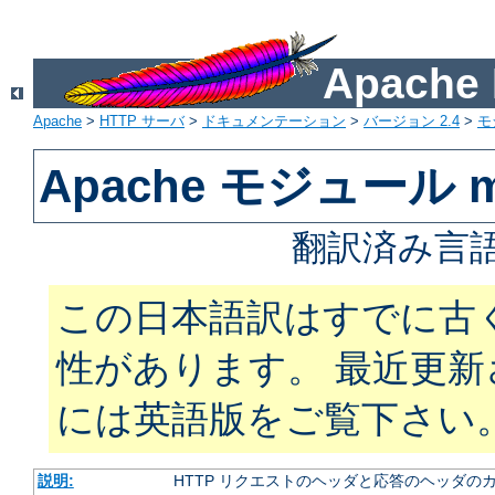
Apach
Apache
>
HTTP サーバ
>
ドキュメンテーション
>
バージョン 2.4
>
モ
Apache モジュール m
翻訳済み言語
この日本語訳はすでに古
性があります。 最近更
には英語版をご覧下さい
説明:
HTTP リクエストのヘッダと応答のヘッダの