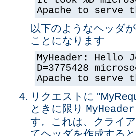
It took %D micros
Apache to serve t
以下のようなヘッダが
ことになります
MyHeader: Hello J
D=3775428 microse
Apache to serve t
リクエストに "MyReque
ときに限り
MyHeader
す。これは、クライア
てヘッダを作成すると