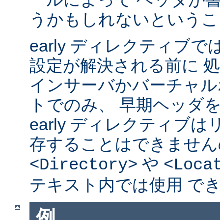
うかもしれないというこ
early ディレクティブ
設定が解決される前に 
インサーバかバーチャル
トでのみ、 早期ヘッダ
early ディレクティブ
存することはできません
や
<Directory>
<Loca
テキスト内では使用 で
例