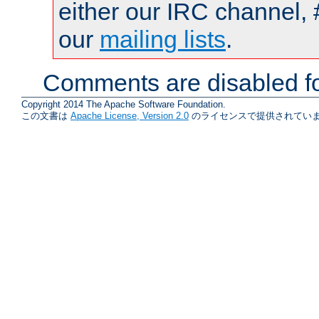
either our IRC channel, 
our
mailing lists
.
Comments are disabled fo
Copyright 2014 The Apache Software Foundation.
この文書は
Apache License, Version 2.0
のライセンスで提供されていま