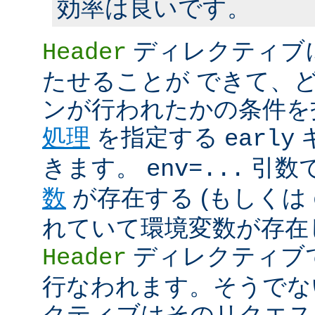
効率は良いです。
ディレクティブ
Header
たせることが できて、
ンが行われたかの条件を
処理
を指定する
early
きます。
引数
env=...
数
が存在する (もしくは
れていて環境変数が存在し
ディレクティブ
Header
行なわれます。そうでな
クティブはそのリクエス