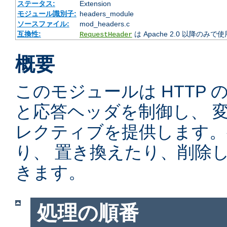
ステータス:
Extension
モジュール識別子:
headers_module
ソースファイル:
mod_headers.c
互換性:
は Apache 2.0 以降のみで
RequestHeader
概要
このモジュールは HTTP
と応答ヘッダを制御し、 
レクティブを提供します。
り、 置き換えたり、削除
きます。
処理の順番