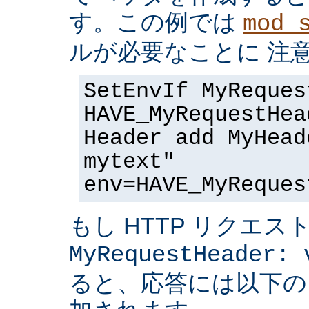
す。この例では
mod_
ルが必要なことに 注
SetEnvIf MyReques
HAVE_MyRequestHea
Header add MyHead
mytext"
env=HAVE_MyReques
もし HTTP リクエス
MyRequestHeader: 
ると、応答には以下の