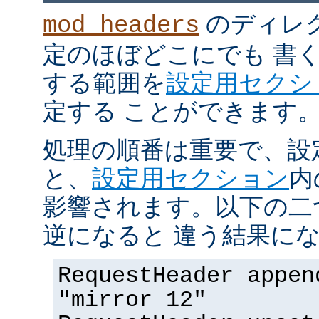
のディレ
mod_headers
定のほぼどこにでも 書
する範囲を
設定用セクシ
定する ことができます
処理の順番は重要で、設
と、
設定用セクション
内
影響されます。以下の二
逆になると 違う結果にな
RequestHeader appen
"mirror 12"