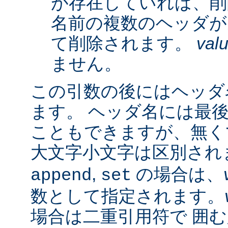
が存在していれば、削
名前の複数のヘッダが
て削除されます。
val
ません。
この引数の後にはヘッダ名
ます。 ヘッダ名には最
こともできますが、無く
大文字小文字は区別され
,
の場合は、
append
set
数として指定されます。
場合は二重引用符で 囲