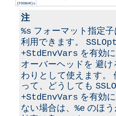
{FOOBAR}s
注
フォーマット指定子は 
%s
利用できます。
SSLOp
を有効に
+StdEnvVars
オーバーヘッドを 避け
わりとして使えます。
って、どうしても
SSL
を有効に
+StdEnvVars
ない場合は、
のほう
%e