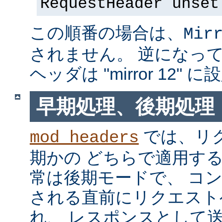
RequestHeader unset
この順番の場合は、
Mir
されません。 逆になっている
ヘッダは "mirror 12"
早期処理、後期処理
では、リ
mod_headers
期かの どちらで適用す
常は後期モードで、 コ
される直前にリクエスト
れ、 レスポンスとして