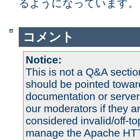
るようになっています。
コメント
Notice:
This is not a Q&A sect
should be pointed towar
documentation or serve
our moderators if they a
considered invalid/off-t
manage the Apache HTTP