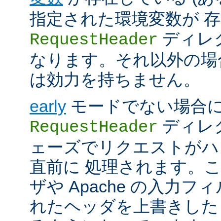
指定された環境変数が 存
ディレ
RequestHeader
なります。それ以外の場
は効力を持ちません。
early
モードでない場合
ディレク
RequestHeader
ェーズでリクエストがハ
直前に 処理されます。
ザや Apache の入力フ
れたヘッダを上書きした