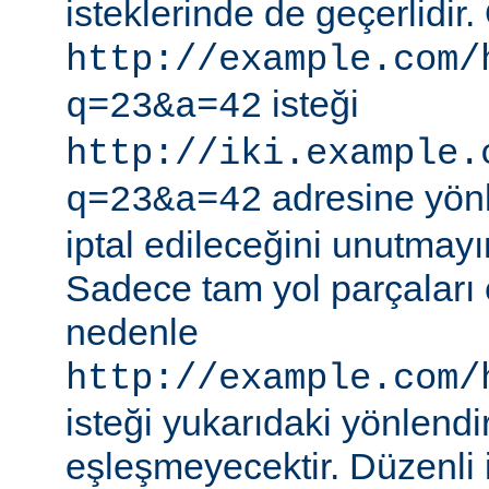
isteklerinde de geçerlidir.
http://example.com/
isteği
q=23&a=42
http://iki.example.
adresine yönle
q=23&a=42
iptal edileceğini unutmayı
Sadece tam yol parçaları eş
nedenle
http://example.com/
isteği yukarıdaki yönlendi
eşleşmeyecektir. Düzenli 