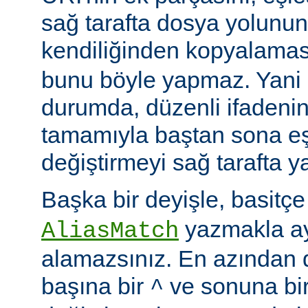
sağ tarafta dosya yolunu
kendiliğinden kopyalamas
bunu böyle yapmaz. Yani
durumda, düzenli ifadenin
tamamıyla baştan sona eş
değiştirmeyi sağ tarafta y
Başka bir deyişle, basitç
yazmakla ayn
AliasMatch
alamazsınız. En azından d
başına bir
ve sonuna bi
^