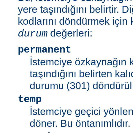
yere taşındığını belirtir.
kodlarını döndürmek için 
değerleri:
durum
permanent
İstemciye özkaynağın k
taşındığını belirten kal
durumu (301) döndürül
temp
İstemciye geçici yönle
döner. Bu öntanımlıdır.