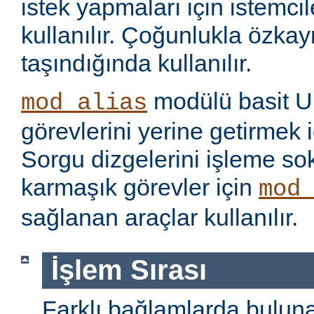
istek yapmaları için istemci
kullanılır. Çoğunlukla özka
taşındığında kullanılır.
modülü basit U
mod_alias
görevlerini yerine getirmek i
Sorgu dizgelerini işleme s
karmaşık görevler için
mod
sağlanan araçlar kullanılır.
İşlem Sırası
Farklı bağlamlarda bulu