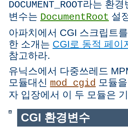
라는 환경
DOCUMENT_ROOT
변수는
설정
DocumentRoot
아파치에서 CGI 스크립트를
한 소개는
CGI로 동적 페이
참고하라.
유닉스에서 다중쓰레드 MP
모듈대신
모듈을 
mod_cgid
자 입장에서 이 두 모듈은 
CGI 환경변수