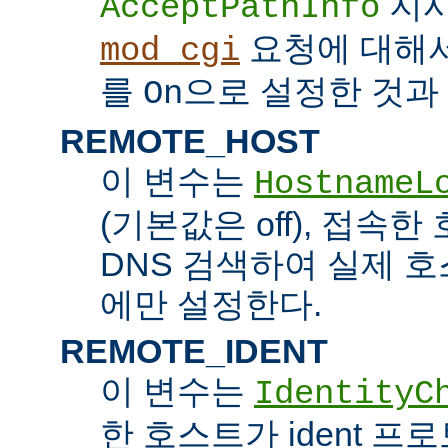
지시
AcceptPathInfo
요청에 대해
mod_cgi
를
으로 설정한 것과 
On
REMOTE_HOST
이 변수는
HostnameL
(기본값은 off), 접속
DNS 검색하여 실제 
에만 설정한다.
REMOTE_IDENT
이 변수는
IdentityC
한 호스트가 ident 