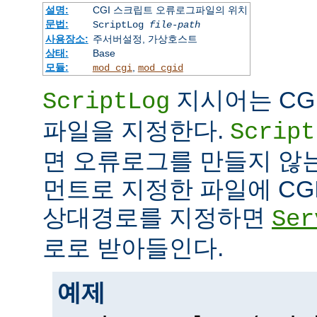
설명:
CGI 스크립트 오류로그파일의 위치
문법:
ScriptLog
file-path
사용장소:
주서버설정, 가상호스트
상태:
Base
모듈:
,
mod_cgi
mod_cgid
지시어는 CG
ScriptLog
파일을 지정한다.
Script
면 오류로그를 만들지 않
먼트로 지정한 파일에 CG
상대경로를 지정하면
Ser
로로 받아들인다.
예제