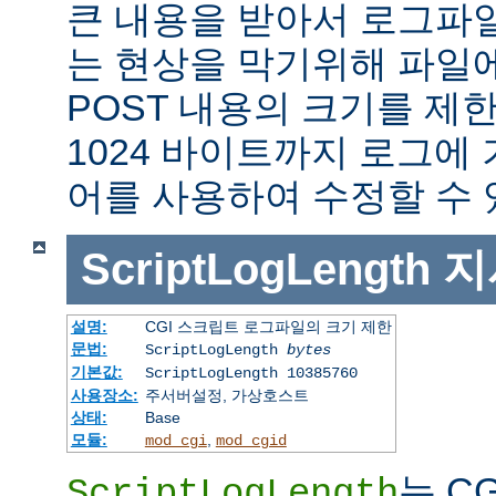
큰 내용을 받아서 로그파
는 현상을 막기위해 파일에
POST 내용의 크기를 제
1024 바이트까지 로그에
어를 사용하여 수정할 수 
ScriptLogLength
지
설명:
CGI 스크립트 로그파일의 크기 제한
문법:
ScriptLogLength
bytes
기본값:
ScriptLogLength 10385760
사용장소:
주서버설정, 가상호스트
상태:
Base
모듈:
,
mod_cgi
mod_cgid
는 C
ScriptLogLength