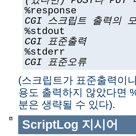
(있다면) POST나 PUT
%response
CGI 스크립트 출력의 
%stdout
CGI 표준출력
%stderr
CGI 표준오류
(스크립트가 표준출력이나
용도 출력하지 않았다면 %std
분은 생략될 수 있다).
ScriptLog
지시어