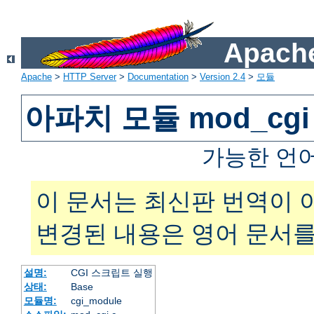
Apache
Apache
>
HTTP Server
>
Documentation
>
Version 2.4
>
모듈
아파치 모듈 mod_cgi
가능한 언
이 문서는 최신판 번역이 
변경된 내용은 영어 문서를
설명:
CGI 스크립트 실행
상태:
Base
모듈명:
cgi_module