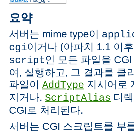
소스파일:
mod_cgi.c
요약
서버는 mime type이
appli
이거나 (아파치 1.1 이
cgi
인 모든 파일을 CG
script
여, 실행하고, 그 결과를 
파일이
지시어로 
AddType
지거나,
디렉
ScriptAlias
CGI로 처리된다.
서버는 CGI 스크립트를 부