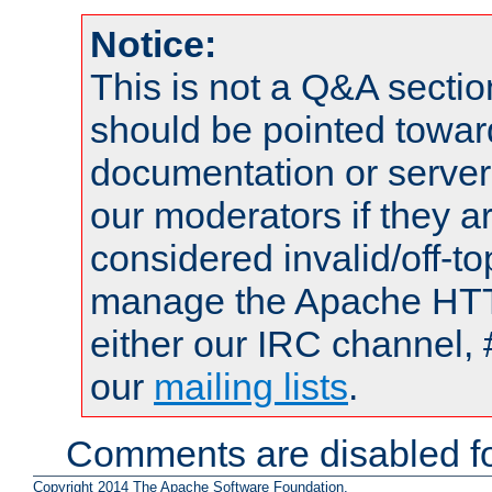
Notice:
This is not a Q&A sect
should be pointed towar
documentation or serve
our moderators if they a
considered invalid/off-t
manage the Apache HTTP
either our IRC channel, 
our
mailing lists
.
Comments are disabled fo
Copyright 2014 The Apache Software Foundation.