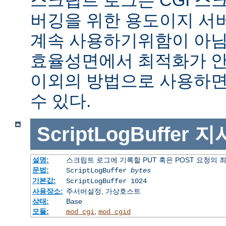
버깅을 위한 용도이지 서
계속 사용하기위함이 아님
효율성면에서 최적화가 안
이외의 방법으로 사용하면
수 있다.
ScriptLogBuffer
지
설명:
스크립트 로그에 기록할 PUT 혹은 POST 요청의 
문법:
ScriptLogBuffer
bytes
기본값:
ScriptLogBuffer 1024
사용장소:
주서버설정, 가상호스트
상태:
Base
모듈:
,
mod_cgi
mod_cgid