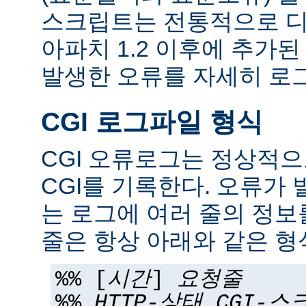
스크립트는 전통적으로 디
아파치 1.2 이후에 추가
발생한 오류를 자세히 로그
CGI 로그파일 형식
CGI 오류로그는 정상적
CGI를 기록한다. 오류가 
는 로그에 여러 줄의 정보
줄은 항상 아래와 같은 형
%% [
시간
]
요청줄
%%
HTTP-상태
CGI-