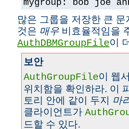
mygroup: bob joe an
많은 그룹을 저장한 큰 
것은
매우
비효율적임을 
이 
AuthDBMGroupFile
보안
이 웹
AuthGroupFile
위치함을 확인하라. 이 
토리 안에 같이 두지
마
클라이언트가
AuthGro
드할 수 있다.