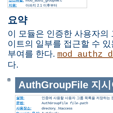
소스파일:
mod_authz_groupfile.c
지원:
아파치 2.1 이후부터
요약
이 모듈은 인증한 사용자의
이트의 일부를 접근할 수 
부여를 한다.
mod_authz_d
다.
AuthGroupFile
지시
설명:
인증에 사용할 사용자 그룹 목록을 저장하는
문법:
AuthGroupFile
file-path
사용장소:
directory, .htaccess