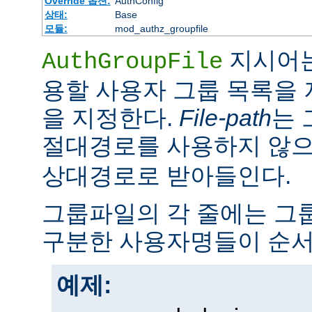
Override 옵션:
AuthConfig
상태:
Base
모듈:
mod_authz_groupfile
지시어는
AuthGroupFile
용할 사용자 그룹 목록을
을 지정한다.
File-path
는 
절대경로를 사용하지 않
상대경로로 받아들인다.
그룹파일의 각 줄에는 그룹
구분한 사용자명들이 순서
예제: