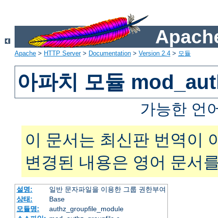
Apache
Apache
>
HTTP Server
>
Documentation
>
Version 2.4
>
모듈
아파치 모듈 mod_authz
가능한 언
이 문서는 최신판 번역이 
변경된 내용은 영어 문서를
설명:
일반 문자파일을 이용한 그룹 권한부여
상태:
Base
모듈명:
authz_groupfile_module