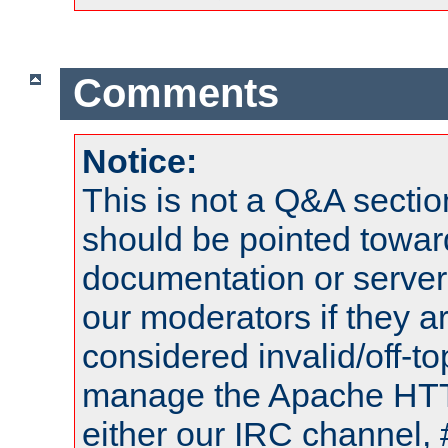
Comments
Notice:
This is not a Q&A sect
should be pointed towar
documentation or serve
our moderators if they a
considered invalid/off-t
manage the Apache HTTP
either our IRC channel, 