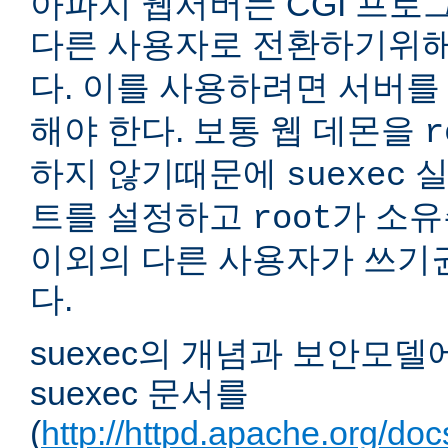
아파치 웹서버는 CGI 프로
다른 사용자로 전환하기위
다. 이를 사용하려면 서버
해야 한다. 보통 웹 데몬을
r
하지 않기때문에
실
suexec
트를 설정하고
가 소유
root
이외의 다른 사용자가 쓰기
다.
suexec의 개념과 보안모델
suexec 문서를
(
http://httpd.apache.org/do