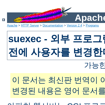
Apache
Apache
>
HTTP Server
>
Documentation
>
Version 2.4
>
Programs
suexec - 외부 프
전에 사용자를 변경한
가능한
이 문서는 최신판 번역이 
변경된 내용은 영어 문서를