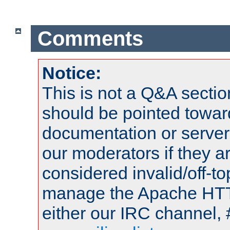
Comments
Notice:
This is not a Q&A sect
should be pointed towar
documentation or serve
our moderators if they a
considered invalid/off-t
manage the Apache HTTP
either our IRC channel, 