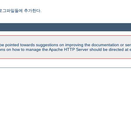
 로그파일들에 추가한다.
be pointed towards suggestions on improving the documentation or ser
tions on how to manage the Apache HTTP Server should be directed at e