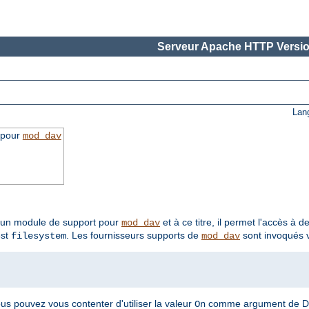
Serveur Apache HTTP Versio
Lan
 pour
mod_dav
t un module de support pour
et à ce titre, il permet l'accès à 
mod_dav
est
. Les fournisseurs supports de
sont invoqués v
filesystem
mod_dav
ous pouvez vous contenter d'utiliser la valeur
comme argument de D
On